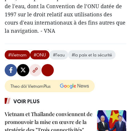
de l'eau, dont la Convention de l’ONU datée de
1997
sur le droit relatif aux utilisations des
cours d'eau internationaux à des fins autres que
la navigation
. -
VNA
#Vietnam
#ONU
#l'eau
#la paix et la sécurité
Theo dõi VietnamPlus
VOIR PLUS
Vietnam et Thaïlande conviennent de
promouvoir la mise en œuvre de la
stratégie des "Trois connectivités"