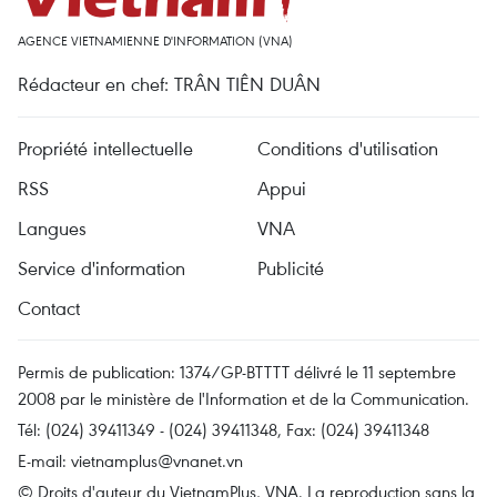
AGENCE VIETNAMIENNE D'INFORMATION (VNA)
Rédacteur en chef: TRÂN TIÊN DUÂN
Propriété intellectuelle
Conditions d'utilisation
RSS
Appui
Langues
VNA
Service d'information
Publicité
Contact
Permis de publication: 1374/GP-BTTTT délivré le 11 septembre
2008 par le ministère de l'Information et de la Communication.
Tél: (024) 39411349 - (024) 39411348, Fax: (024) 39411348
E-mail:
vietnamplus@vnanet.vn
© Droits d'auteur du VietnamPlus, VNA. La reproduction sans la