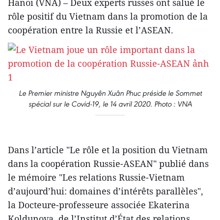
Hanoi (VNA) – Deux experts russes ont salué le
rôle positif du Vietnam dans la promotion de la
coopération entre la Russie et l’ASEAN.
Le Premier ministre Nguyên Xuân Phuc préside le Sommet
spécial sur le Covid-19, le 14 avril 2020. Photo : VNA
Dans l’article "Le rôle et la position du Vietnam
dans la coopération Russie-ASEAN" publié dans
le mémoire "Les relations Russie-Vietnam
d’aujourd’hui: domaines d’intérêts parallèles",
la Docteure-professeure associée Ekaterina
Koldunova, de l’Institut d’État des relations