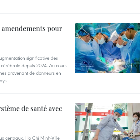
es amendements pour
ugmentation significative des
 cérébrale depuis 2024. Au cours
anes provenant de donneurs en
pays
ystème de santé avec
ux centraux, Ho Chi Minh-Ville