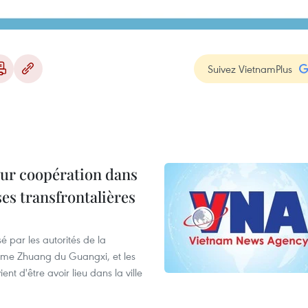
Suivez VietnamPlus
leur coopération dans
ses transfrontalières
é par les autorités de la
ome Zhuang du Guangxi, et les
t d'être avoir lieu dans la ville