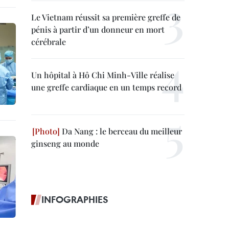
Le Vietnam réussit sa première greffe de
pénis à partir d’un donneur en mort
cérébrale
Un hôpital à Hô Chi Minh-Ville réalise
une greffe cardiaque en un temps record
Da Nang : le berceau du meilleur
ginseng au monde
INFOGRAPHIES