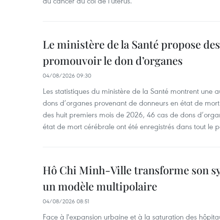
du cancer du col de l'utérus.
Le ministère de la Santé propose d
promouvoir le don d’organes
04/08/2026 09:30
Les statistiques du ministère de la Santé montrent une a
dons d’organes provenant de donneurs en état de mort
des huit premiers mois de 2026, 46 cas de dons d’org
état de mort cérébrale ont été enregistrés dans tout le 
Hô Chi Minh-Ville transforme son s
un modèle multipolaire
04/08/2026 08:51
Face à l'expansion urbaine et à la saturation des hôpita