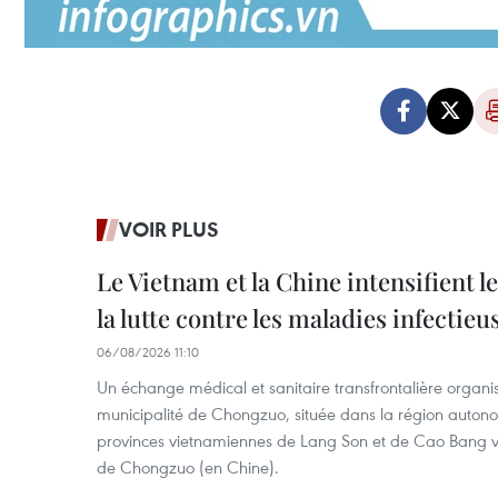
VOIR PLUS
Le Vietnam et la Chine intensifient 
la lutte contre les maladies infectieu
06/08/2026 11:10
Un échange médical et sanitaire transfrontalière organis
municipalité de Chongzuo, située dans la région auton
provinces vietnamiennes de Lang Son et de Cao Bang vien
de Chongzuo (en Chine).