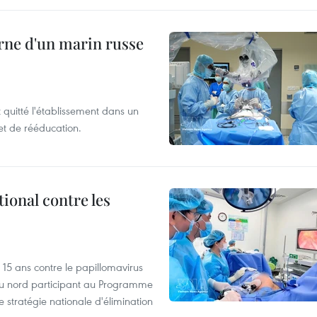
rne d'un marin russe
t quitté l'établissement dans un
et de rééducation.
ional contre les
 15 ans contre le papillomavirus
 du nord participant au Programme
e stratégie nationale d'élimination