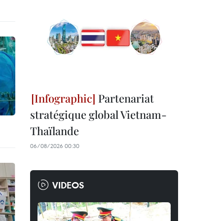
Partenariat
stratégique global Vietnam-
Thaïlande
06/08/2026 00:30
VIDEOS