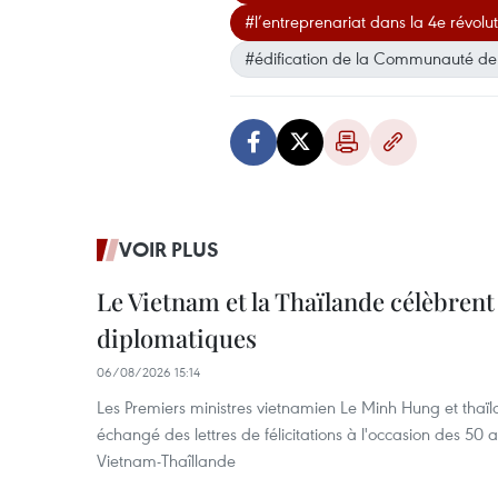
#l’entreprenariat dans la 4e révoluti
#édification de la Communauté de
VOIR PLUS
Le Vietnam et la Thaïlande célèbrent
diplomatiques
06/08/2026 15:14
Les Premiers ministres vietnamien Le Minh Hung et thaïl
échangé des lettres de félicitations à l'occasion des 50 
Vietnam-Thaîllande