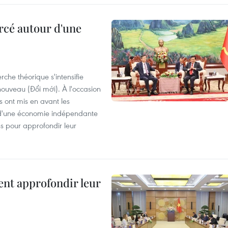
rcé autour d'une
che théorique s'intensifie
ouveau (Đổi mới). À l'occasion
s ont mis en avant les
 d'une économie indépendante
ns pour approfondir leur
ent approfondir leur