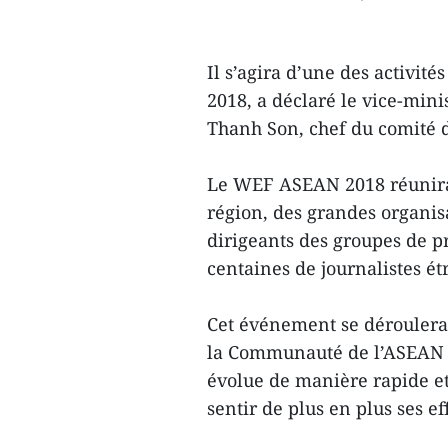
Il s’agira d’une des activit
2018, a déclaré le vice-min
Thanh Son, chef du comité 
Le WEF ASEAN 2018 réunira 
région, des grandes organisa
dirigeants des groupes de p
centaines de journalistes ét
Cet événement se déroulera 
la Communauté de l’ASEAN s’
évolue de manière rapide et 
sentir de plus en plus ses eff