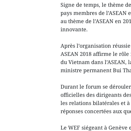
Signe de temps, le thème de
pays membres de l’ASEAN et 
au thème de l’ASEAN en 2018
innovante.
Après l’organisation réussi
ASEAN 2018 affirme le rôle 
du Vietnam dans l’ASEAN, la 
ministre permanent Bui Th
Durant le forum se dérouler
officielles des dirigeants d
les relations bilatérales et
réponses concertées aux que
Le WEF siégeant à Genève e