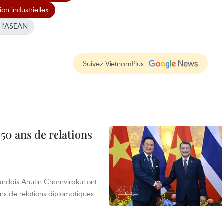
on industrielle»
 l’ASEAN
Suivez VietnamPlus
 50 ans de relations
andais Anutin Charnvirakul ont
ans de relations diplomatiques