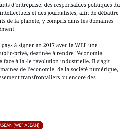
eants d’entreprise, des responsables politiques du
ntellectuels et des journalistes, afin de débattre
nts de la planète, y compris dans les domaines
nement
 pays à signer en 2017 avec le WEF une
ublic-privé, destinée à rendre l’économie
face à la 4e révolution industrielle. Il s’agit
omaines de l’économie, de la société numérique,
ssement transfrontaliers ou encore des
l’ASEAN (WEF ASEAN)