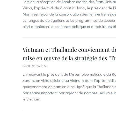
Lors de la réception de l'ambassadrice des États-Unis a
Wicks, l'après-midi du 6 août à Hanoï, le président de 
Mân s'est réjoui de la consolidation des liens entre les 
échanges de délégations et les programmes de coopéra
ainsi à renforcer la confiance politique et à réduire les 
Vietnam et Thaïlande conviennent d
mise en œuvre de la stratégie des "T
06/08/2026 13:52
En recevant le président de l'Assemblée nationale du
Zaram, en visite officielle au Vietnam dans l'après-midi 
gouvernement vietnamien a souligné que la Thaïlande es
partenaire important partageant de nombreuses valeurs 
le Vietnam.