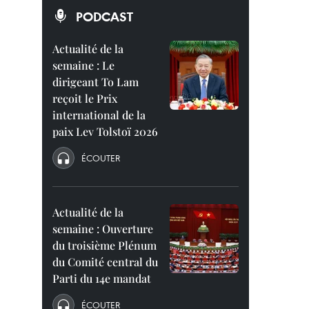
PODCAST
Actualité de la
semaine : Le
dirigeant To Lam
reçoit le Prix
international de la
paix Lev Tolstoï 2026
ÉCOUTER
Actualité de la
semaine : Ouverture
du troisième Plénum
du Comité central du
Parti du 14e mandat
ÉCOUTER