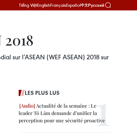
Tiếng Việt
English
Français
Español
Русский
中文
N 2018
ndial sur l’ASEAN (WEF ASEAN) 2018 sur
LES PLUS LUS
Actualité de la semaine : Le
leader Tô Lâm demande d’unifier la
perception pour une sécurité proactive