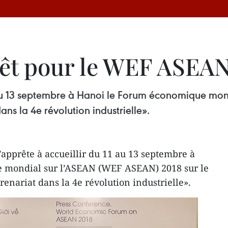
rêt pour le WEF ASEA
1 au 13 septembre à Hanoi le Forum économique mo
ns la 4e révolution industrielle».
apprête à accueillir du 11 au 13 septembre à
 mondial sur l’ASEAN (WEF ASEAN) 2018 sur le
enariat dans la 4e révolution industrielle».