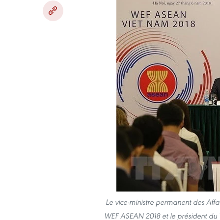
Le vice-ministre permanent des Affa
WEF ASEAN 2018 et le président du 