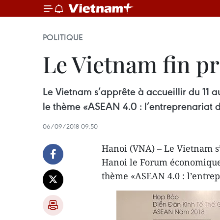
POLITIQUE
Le Vietnam fin p
Le Vietnam s’apprête à accueillir du 1
le thème «ASEAN 4.0 : l’entreprenariat da
06/09/2018 09:50
Hanoi (VNA) – Le Vietnam s’
Hanoi le Forum économique
thème «ASEAN 4.0 : l’entrepr