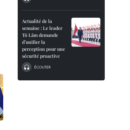
Actualité de la
semaine : Le leader
Tô Lâm demande
d’unifier la
perception pour une
sécurité proactive
ÉCOUTER