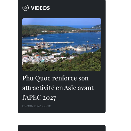
VIDEOS
Phu Quoc renforce son
attractivité en Asie avant
l'APEC 2027
05/08/2026 00:30