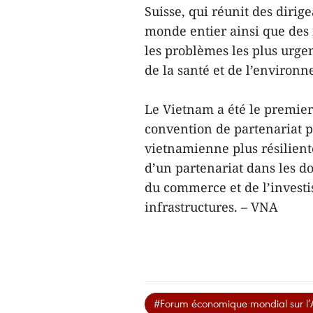
Suisse, qui réunit des dirig
monde entier ainsi que des i
les problèmes les plus urge
de la santé et de l’environ
Le Vietnam a été le premier
convention de partenariat p
vietnamienne plus résiliente 
d’un partenariat dans les d
du commerce et de l’investi
infrastructures. – VNA
#Forum économique mondial sur 