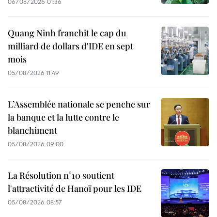
06/08/2026 01:36
Quang Ninh franchit le cap du
milliard de dollars d'IDE en sept
mois
05/08/2026 11:49
L’Assemblée nationale se penche sur
la banque et la lutte contre le
blanchiment
05/08/2026 09:00
La Résolution n°10 soutient
l'attractivité de Hanoï pour les IDE
05/08/2026 08:57