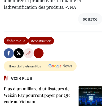
améliorer la productivité, la qualité et
ladiversification des produits. -VNA
source
#céramique
#construction
Theo dõi VietnamPlus
VOIR PLUS
Plus d'un milliard d'utilisateurs de
Weixin Pay pourront payer par QR
code au Vietnam