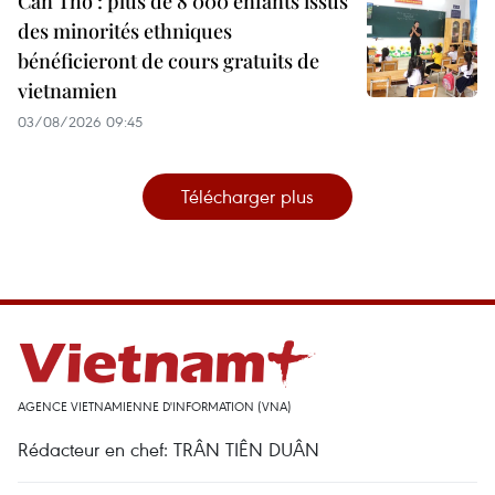
Can Tho : plus de 8 000 enfants issus
des minorités ethniques
bénéficieront de cours gratuits de
vietnamien
03/08/2026 09:45
Télécharger plus
AGENCE VIETNAMIENNE D'INFORMATION (VNA)
Rédacteur en chef: TRÂN TIÊN DUÂN