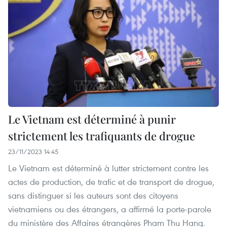
Le Vietnam est déterminé à punir
strictement les trafiquants de drogue
23/11/2023 14:45
Le Vietnam est déterminé à lutter strictement contre les
actes de production, de trafic et de transport de drogue,
sans distinguer si les auteurs sont des citoyens
vietnamiens ou des étrangers, a affirmé la porte-parole
du ministère des Affaires étrangères Pham Thu Hang.