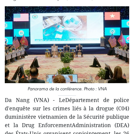
Panorama de la conférence. Photo : VNA
Da Nang (VNA) - LeDépartement de police
d'enquête sur les crimes liés à la drogue (C04)
duministère vietnamien de la Sécurité publique
et la Drug EnforcementAdministration (DEA)
des États-Unis organisent conjointement, les 26