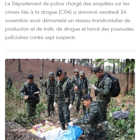
Le Département de police chargé des enquêtes sur les
crimes liés à la drogue (C04) a annoncé vendredi 24
novembre avoir démantelé un réseau transfrontalier de
production et de trafic de drogue et lancé des poursuites
judiciaires contre sept suspects.