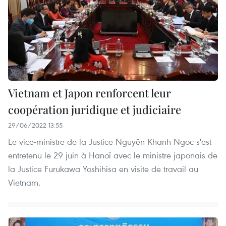
Vietnam et Japon renforcent leur
coopération juridique et judiciaire
29/06/2022 13:55
Le vice-ministre de la Justice Nguyên Khanh Ngoc s'est
entretenu le 29 juin à Hanoï avec le ministre japonais de
la Justice Furukawa Yoshihisa en visite de travail au
Vietnam.