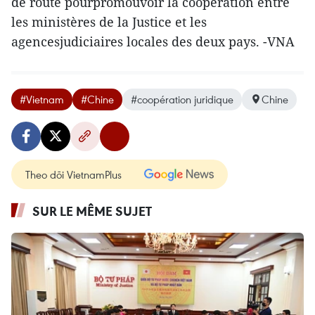
de route pourpromouvoir la coopération entre
les ministères de la Justice et les
agencesjudiciaires locales des deux pays. -VNA
#Vietnam
#Chine
#coopération juridique
Chine
Theo dõi VietnamPlus
SUR LE MÊME SUJET