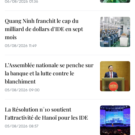
06/08/2026 01:36
Quang Ninh franchit le cap du
milliard de dollars d'IDE en sept
mois
05/08/2026 11:49
L’Assemblée nationale se penche sur
la banque et la lutte contre le
blanchiment
05/08/2026 09:00
La Résolution n°10 soutient
l'attractivité de Hanoï pour les IDE
05/08/2026 08:57