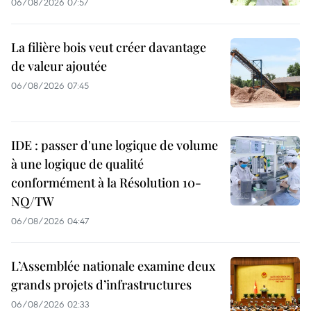
06/08/2026 07:57
La filière bois veut créer davantage
de valeur ajoutée
06/08/2026 07:45
IDE : passer d'une logique de volume
à une logique de qualité
conformément à la Résolution 10-
NQ/TW
06/08/2026 04:47
L’Assemblée nationale examine deux
grands projets d’infrastructures
06/08/2026 02:33