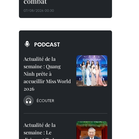
combat
07/08/2026 00:30
PODCAST
Actualité de la
semaine : Quang
Ninh prête à
accueillir Miss World
2026
ÉCOUTER
Actualité de la
semaine : Le