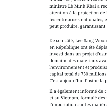
ministre Lê Minh Khai a re
attention à la protection d
les entreprises nationales,
peut produire, garantissant a
De son côté, Lee Sang Woon
en République ont été dépl
investi dans un projet d'usi
domaine des matériaux avan
l'environnement et produis
capital total de 730 million
C’est aujourd’hui l’usine l
Il a également informé de c
et au Vietnam, formulé des 
l'importation sur les matièr