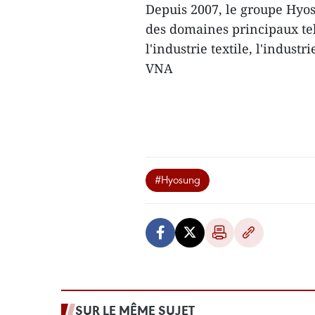
Depuis 2007, le groupe Hyosu
des domaines principaux tel
l'industrie textile, l'indust
VNA
#Hyosung
SUR LE MÊME SUJET