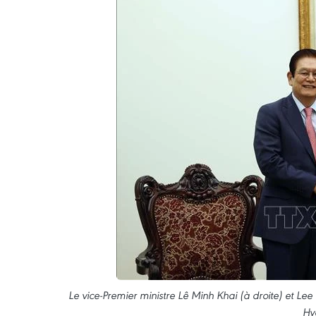
Le vice-Premier ministre Lê Minh Khai (à droite) et Le
Hy