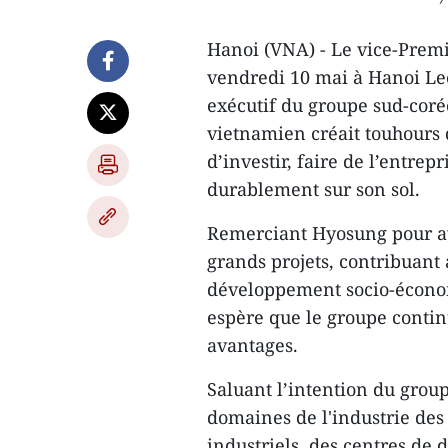
Hanoi (VNA) - Le vice-Premi
vendredi 10 mai à Hanoi Lee
exécutif du groupe sud-cor
vietnamien créait touhours 
d’investir, faire de l’entre
durablement sur son sol.
Remerciant Hyosung pour av
grands projets, contribuant 
développement socio-économ
espère que le groupe contin
avantages.
Saluant l’intention du group
domaines de l'industrie des
industriels, des centres de 