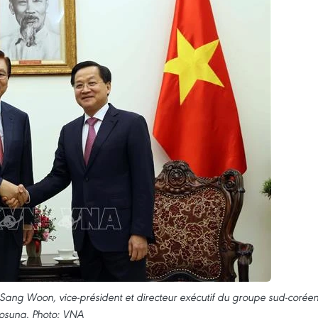
e Sang Woon, vice-président et directeur exécutif du groupe sud-corée
osung. Photo: VNA