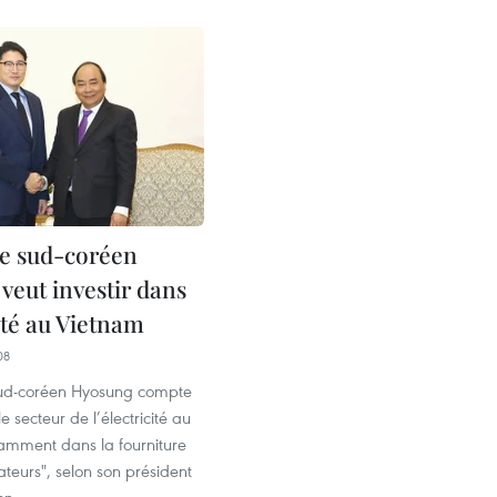
e sud-coréen
veut investir dans
cité au Vietnam
08
sud-coréen Hyosung compte
le secteur de l’électricité au
amment dans la fourniture
teurs", selon son président