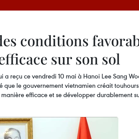
des conditions favora
 efficace sur son sol
ui a reçu ce vendredi 10 mai à Hanoi Lee Sang Woon
 que le gouvernement vietnamien créait touhours 
de manière efficace et se développer durablement su