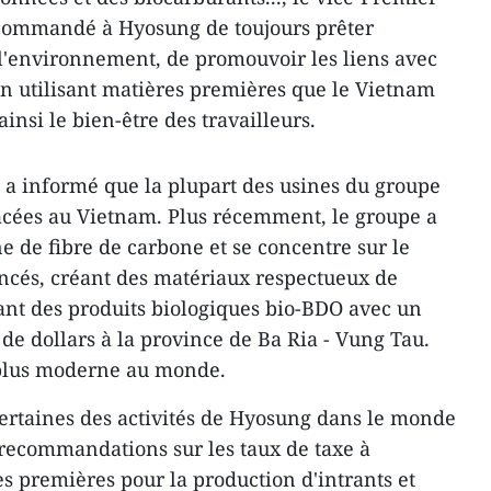
commandé à Hyosung de toujours prêter
e l'environnement, de promouvoir les liens avec
 en utilisant matières premières que le Vietnam
insi le bien-être des travailleurs.
 a informé que la plupart des usines du groupe
acées au Vietnam. Plus récemment, le groupe a
ne de fibre de carbone et se concentre sur le
cés, créant des matériaux respectueux de
ant des produits biologiques bio-BDO avec un
s de dollars à la province de Ba Ria - Vung Tau.
a plus moderne au monde.
ertaines des activités de Hyosung dans le monde
recommandations sur les taux de taxe à
es premières pour la production d'intrants et