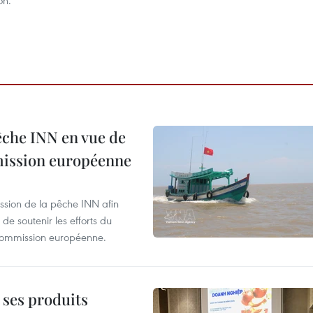
on.
pêche INN en vue de
mmission européenne
ssion de la pêche INN afin
de soutenir les efforts du
 Commission européenne.
 ses produits