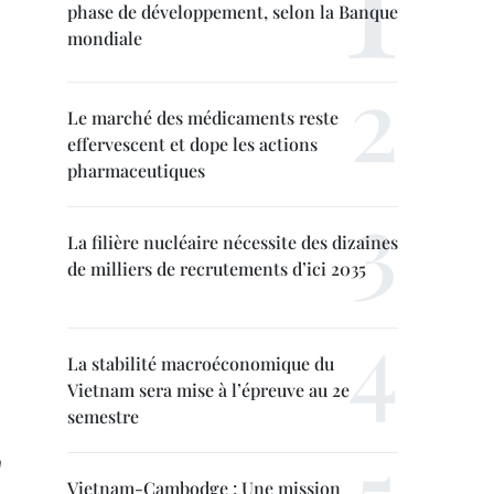
phase de développement, selon la Banque
mondiale
Le marché des médicaments reste
effervescent et dope les actions
pharmaceutiques
La filière nucléaire nécessite des dizaines
de milliers de recrutements d’ici 2035
La stabilité macroéconomique du
Vietnam sera mise à l’épreuve au 2e
semestre
n
Vietnam-Cambodge : Une mission