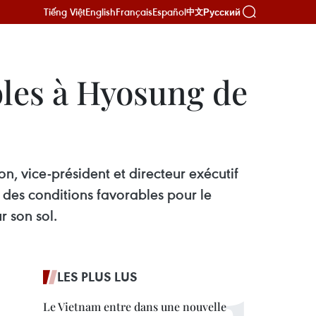
Tiếng Việt
English
Français
Español
Русский
中文
bles à Hyosung de
, vice-président et directeur exécutif
des conditions favorables pour le
r son sol.
LES PLUS LUS
Le Vietnam entre dans une nouvelle