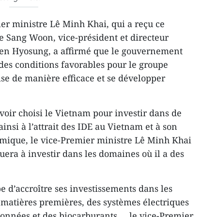
er ministre Lê Minh Khai, qui a reçu ce
 Sang Woon, vice-président et directeur
éen Hyosung, a affirmé que le gouvernement
des conditions favorables pour le groupe
prise de manière efficace et se développer
oir choisi le Vietnam pour investir dans de
ainsi à l’attrait des IDE au Vietnam et à son
ique, le vice-Premier ministre Lê Minh Khai
uera à investir dans les domaines où il a des
e d’accroître ses investissements dans les
 matières premières, des systèmes électriques
données et des biocarburants..., le vice-Premier