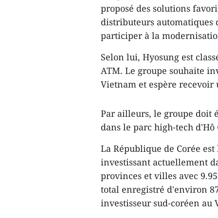
proposé des solutions favor
distributeurs automatiques 
participer à la modernisati
Selon lui, Hyosung est clas
ATM. Le groupe souhaite in
Vietnam et espère recevoir u
Par ailleurs, le groupe doit
dans le parc high-tech d'Hô 
La République de Corée est 
investissant actuellement d
provinces et villes avec 9.95
total enregistré d'environ 8
investisseur sud-coréen au 