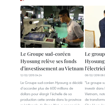
Le Groupe sud-coréen
Le group
Hyosung relève ses fonds
Hyosung 
d’investissement au Vietnam
l’électri
12/02/2015 04:24
08/02/2018 08:
Le Groupe sud-coréen Hyosung a décidé
"Le groupe 
d’accorder plus de 600 millions de
investir dans 
dollars pour élargir l’échelle de sa
Vietnam, not
production cette année dans la province
de transforma