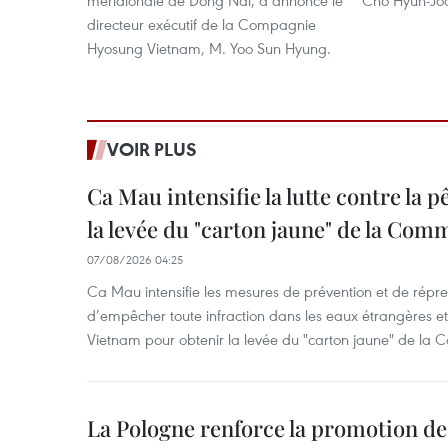
méridionale de Dong Nai, a annoncé le
Cho Hyun-Jo
directeur exécutif de la Compagnie
Hyosung Vietnam, M. Yoo Sun Hyung.
VOIR PLUS
Ca Mau intensifie la lutte contre la 
la levée du "carton jaune" de la Co
07/08/2026 04:25
Ca Mau intensifie les mesures de prévention et de répre
d’empêcher toute infraction dans les eaux étrangères et 
Vietnam pour obtenir la levée du "carton jaune" de la
La Pologne renforce la promotion de