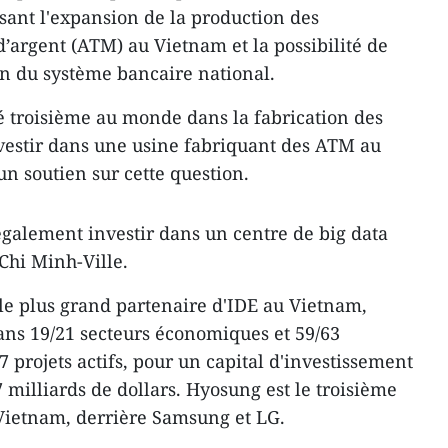
isant l'expansion de la production des
d’argent (ATM) au Vietnam et la possibilité de
on du système bancaire national.
sé troisième au monde dans la fabrication des
vestir dans une usine fabriquant des ATM au
n soutien sur cette question.
 également investir dans un centre de big data
Chi Minh-Ville.
le plus grand partenaire d'IDE au Vietnam,
ans 19/21 secteurs économiques et 59/63
7 projets actifs, pour un capital d'investissement
7 milliards de dollars. Hyosung est le troisième
Vietnam, derrière Samsung et LG.