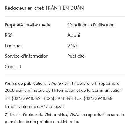
Rédacteur en chef: TRÂN TIÊN DUÂN
Propriété intellectuelle
Conditions d'utilisation
RSS
Appui
Langues
VNA
Service d'information
Publicité
Contact
Permis de publication: 1374/GP-BTTTT délivré le 11 septembre
2008 par le ministère de l'Information et de la Communication.
Tél: (024) 39411349 - (024) 39411348, Fax: (024) 39411348
E-mail:
vietnamplus@vnanet.vn
© Droits d'auteur du VietnamPlus, VNA. La reproduction sans la
permission écrite préalable est interdite.