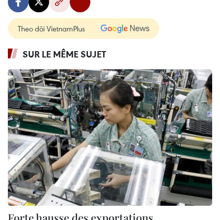
Theo dõi VietnamPlus
SUR LE MÊME SUJET
Forte hausse des exportations