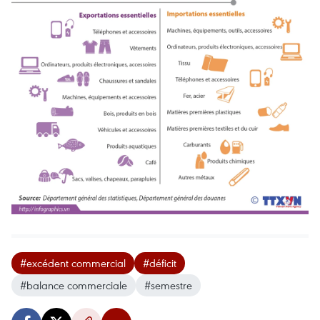
#excédent commercial
#déficit
#balance commerciale
#semestre