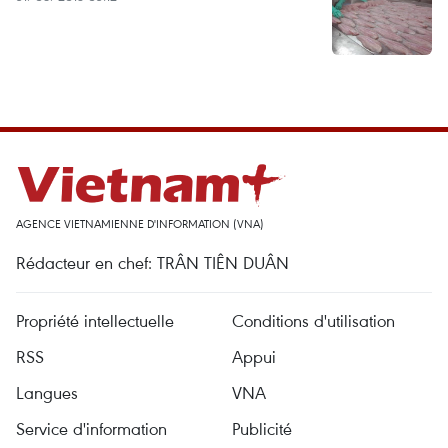
AGENCE VIETNAMIENNE D'INFORMATION (VNA)
Rédacteur en chef: TRÂN TIÊN DUÂN
Propriété intellectuelle
Conditions d'utilisation
RSS
Appui
Langues
VNA
Service d'information
Publicité