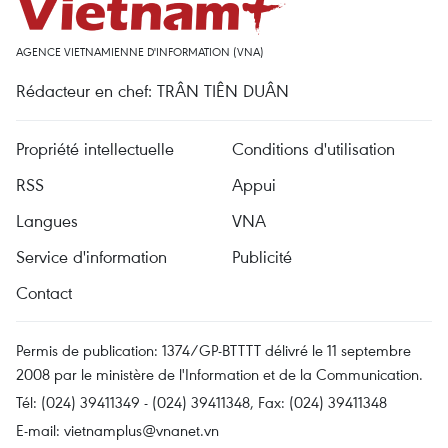
AGENCE VIETNAMIENNE D'INFORMATION (VNA)
Rédacteur en chef: TRÂN TIÊN DUÂN
Propriété intellectuelle
Conditions d'utilisation
RSS
Appui
Langues
VNA
Service d'information
Publicité
Contact
Permis de publication: 1374/GP-BTTTT délivré le 11 septembre
2008 par le ministère de l'Information et de la Communication.
Tél: (024) 39411349 - (024) 39411348, Fax: (024) 39411348
E-mail:
vietnamplus@vnanet.vn