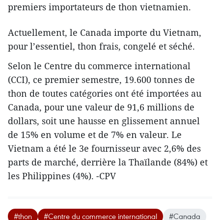
premiers importateurs de thon vietnamien.
Actuellement, le Canada importe du Vietnam,
pour l’essentiel, thon frais, congelé et séché.
Selon le Centre du commerce international
(CCI), ce premier semestre, 19.600 tonnes de
thon de toutes catégories ont été importées au
Canada, pour une valeur de 91,6 millions de
dollars, soit une hausse en glissement annuel
de 15% en volume et de 7% en valeur. Le
Vietnam a été le 3e fournisseur avec 2,6% des
parts de marché, derrière la Thaïlande (84%) et
les Philippines (4%). -CPV
#thon
#Centre du commerce international
#Canada