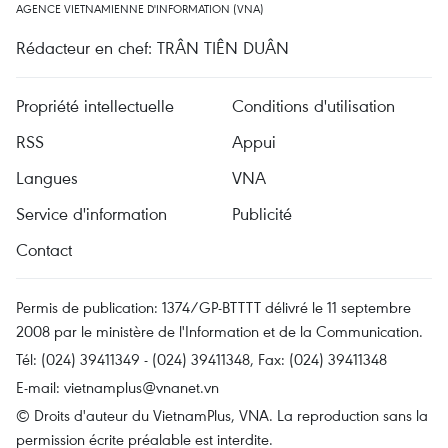
AGENCE VIETNAMIENNE D'INFORMATION (VNA)
Rédacteur en chef: TRÂN TIÊN DUÂN
Propriété intellectuelle
Conditions d'utilisation
RSS
Appui
Langues
VNA
Service d'information
Publicité
Contact
Permis de publication: 1374/GP-BTTTT délivré le 11 septembre
2008 par le ministère de l'Information et de la Communication.
Tél: (024) 39411349 - (024) 39411348, Fax: (024) 39411348
E-mail:
vietnamplus@vnanet.vn
© Droits d'auteur du VietnamPlus, VNA. La reproduction sans la
permission écrite préalable est interdite.