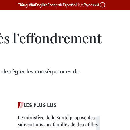
Tiếng Việt
English
Français
Español
Русский
中文
ès l'effondrement
de régler les conséquences de
LES PLUS LUS
Le ministère de la Santé propose des
subventions aux familles de deux filles