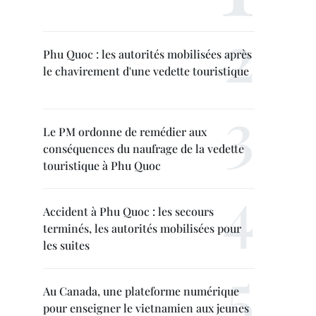
Phu Quoc : les autorités mobilisées après
le chavirement d'une vedette touristique
Le PM ordonne de remédier aux
conséquences du naufrage de la vedette
touristique à Phu Quoc
Accident à Phu Quoc : les secours
terminés, les autorités mobilisées pour
les suites
Au Canada, une plateforme numérique
pour enseigner le vietnamien aux jeunes