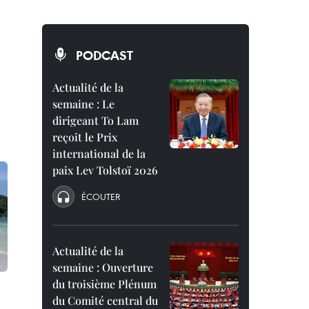
PODCAST
Actualité de la
semaine : Le
dirigeant To Lam
reçoit le Prix
international de la
paix Lev Tolstoï 2026
ÉCOUTER
Actualité de la
semaine : Ouverture
du troisième Plénum
du Comité central du