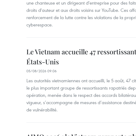
une chanteuse et un dirigeant d'entreprise pour des fait
droits d'auteur et aux droits voisins sur YouTube. Ces affa
renforcement de la lutte contre les violations de la propri
cyberespace.
Le Vietnam accueille 47 ressortissan
États-Unis
05/08/2026 09:06
Les autorités vietnamiennes ont accueilli, le 5 août, 47 c
le plus important groupe de ressortissants rapatriés de
opération, menée dans le respect des accords bilatéraux 
vigueur, s’accompagne de mesures d’assistance destiné
de vulnérabilité.