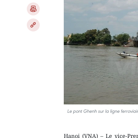
Le pont Ghenh sur la ​ligne ferrovia
Hanoi (VNA) – Le vice-Pre