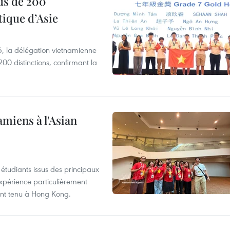
us de 200
ique d’Asie
, la délégation vietnamienne
00 distinctions, confirmant la
amiens à l'Asian
étudiants issus des principaux
expérience particulièrement
ent tenu à Hong Kong.