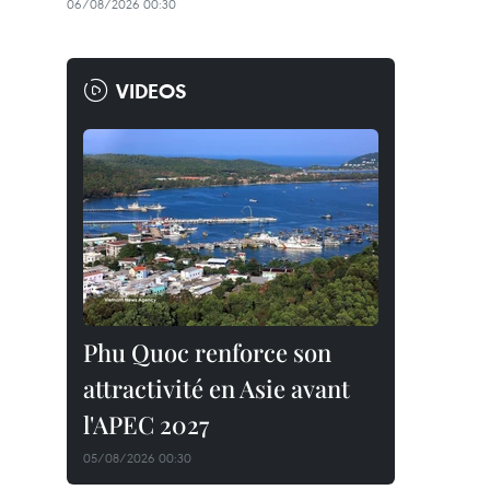
06/08/2026 00:30
VIDEOS
Phu Quoc renforce son
attractivité en Asie avant
l'APEC 2027
05/08/2026 00:30