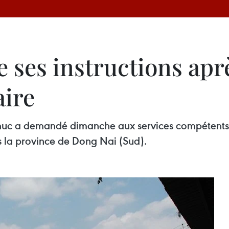
 ses instructions apr
aire
huc a demandé dimanche aux services compétents 
s la province de Dong Nai (Sud).