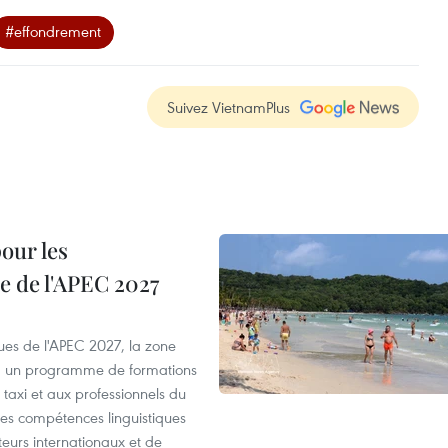
#effondrement
Suivez VietnamPlus
our les
e de l'APEC 2027
es de l'APEC 2027, la zone
, un programme de formations
taxi et aux professionnels du
r les compétences linguistiques
iteurs internationaux et de