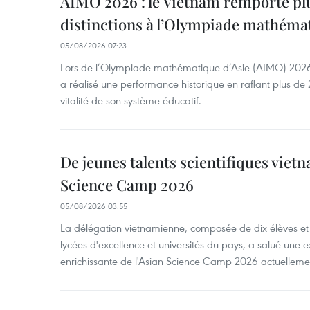
AIMO 2026 : le Vietnam remporte pl
distinctions à l’Olympiade mathémat
05/08/2026 07:23
Lors de l’Olympiade mathématique d’Asie (AIMO) 2026
a réalisé une performance historique en raflant plus de 2
vitalité de son système éducatif.
De jeunes talents scientifiques vietn
Science Camp 2026
05/08/2026 03:55
La délégation vietnamienne, composée de dix élèves et 
lycées d'excellence et universités du pays, a salué une 
enrichissante de l'Asian Science Camp 2026 actuellem