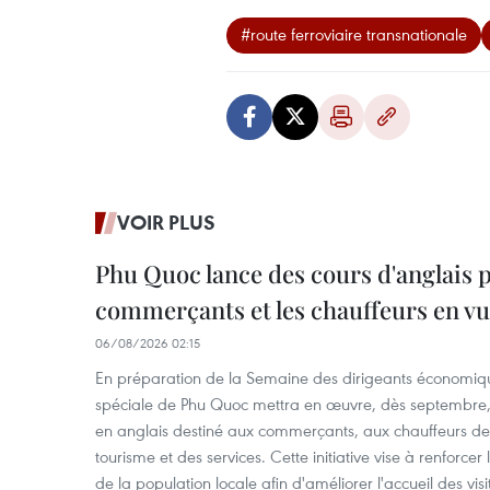
#route ferroviaire transnationale
VOIR PLUS
Phu Quoc lance des cours d'anglais p
commerçants et les chauffeurs en vu
06/08/2026 02:15
En préparation de la Semaine des dirigeants économiqu
spéciale de Phu Quoc mettra en œuvre, dès septembre
en anglais destiné aux commerçants, aux chauffeurs de 
tourisme et des services. Cette initiative vise à renforce
de la population locale afin d'améliorer l'accueil des vis