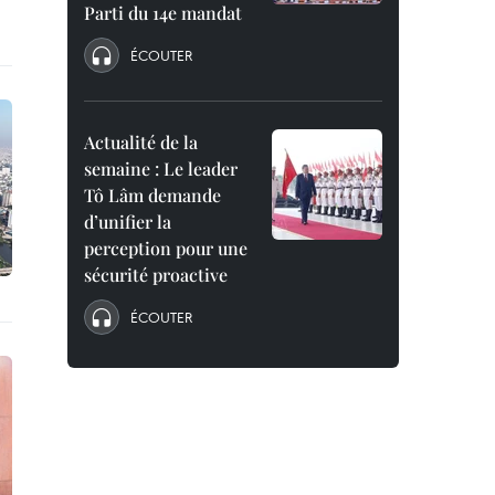
Parti du 14e mandat
ÉCOUTER
Actualité de la
semaine : Le leader
Tô Lâm demande
d’unifier la
perception pour une
sécurité proactive
ÉCOUTER