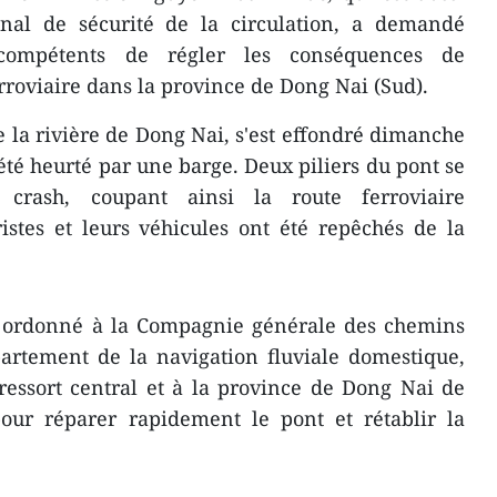
nal de sécurité de la circulation, a demandé
compétents de régler les conséquences de
rroviaire dans la province de Dong Nai (Sud).
la rivière de Dong Nai, ​s'est effondré dimanche
été heurté par une barge. Deux piliers du pont se
 crash, coupant ainsi la route ferroviaire
istes et leurs véhicules ont été repêchés de la
a ordonné à la Compagnie générale des chemins
artement de la navigation fluviale domestique,
ressort central et à la province de Dong Nai de
pour réparer rapidement le pont et rétablir la