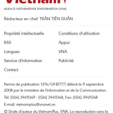
AGENCE VIETNAMIENNE D'INFORMATION (VNA)
Rédacteur en chef: TRÂN TIÊN DUÂN
Propriété intellectuelle
Conditions d'utilisation
RSS
Appui
Langues
VNA
Service d'information
Publicité
Contact
Permis de publication: 1374/GP-BTTTT délivré le 11 septembre
2008 par le ministère de l'Information et de la Communication.
Tél: (024) 39411349 - (024) 39411348, Fax: (024) 39411348
E-mail:
vietnamplus@vnanet.vn
© Droits d'auteur du VietnamPlus, VNA. La reproduction sans la