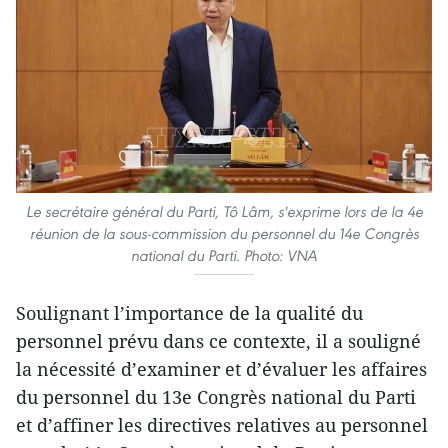
Le secrétaire général du Parti, Tô Lâm, s'exprime lors de la 4e
réunion de la sous-commission du personnel du 14e Congrès
national du Parti. Photo: VNA
Soulignant l’importance de la qualité du
personnel prévu dans ce contexte, il a souligné
la nécessité d’examiner et d’évaluer les affaires
du personnel du 13e Congrès national du Parti
et d’affiner les directives relatives au personnel