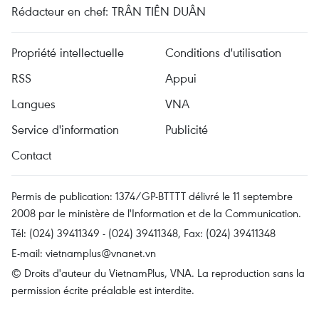
Rédacteur en chef: TRÂN TIÊN DUÂN
Propriété intellectuelle
Conditions d'utilisation
RSS
Appui
Langues
VNA
Service d'information
Publicité
Contact
Permis de publication: 1374/GP-BTTTT délivré le 11 septembre
2008 par le ministère de l'Information et de la Communication.
Tél: (024) 39411349 - (024) 39411348, Fax: (024) 39411348
E-mail:
vietnamplus@vnanet.vn
© Droits d'auteur du VietnamPlus, VNA. La reproduction sans la
permission écrite préalable est interdite.