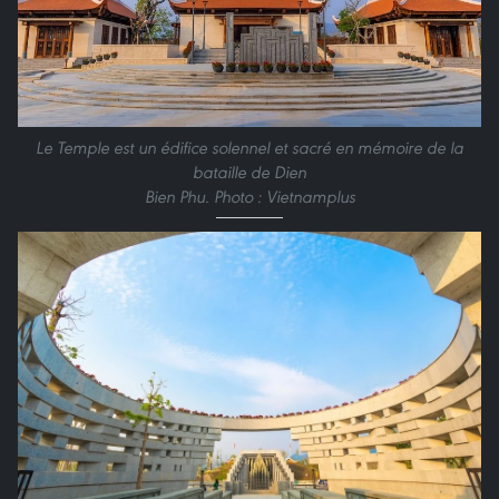
Le Temple est un édifice solennel et sacré en mémoire de la
bataille de Dien
Bien Phu. Photo : Vietnamplus