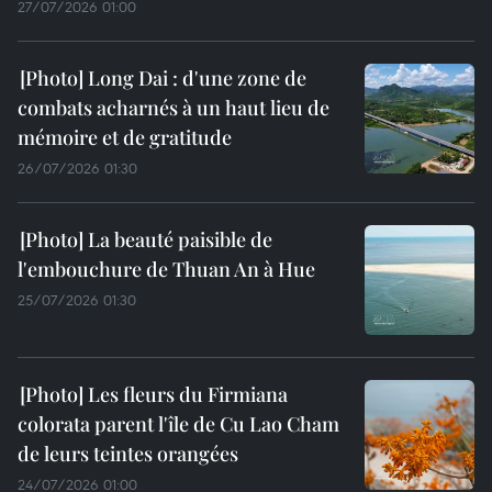
27/07/2026 01:00
Long Dai : d'une zone de
combats acharnés à un haut lieu de
mémoire et de gratitude
26/07/2026 01:30
La beauté paisible de
l'embouchure de Thuan An à Hue
25/07/2026 01:30
Les fleurs du Firmiana
colorata parent l'île de Cu Lao Cham
de leurs teintes orangées
24/07/2026 01:00