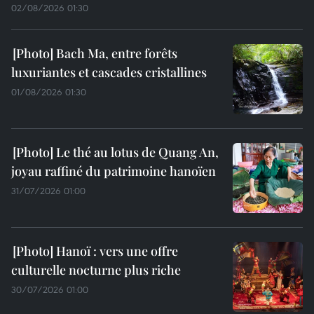
02/08/2026 01:30
Bach Ma, entre forêts
luxuriantes et cascades cristallines
01/08/2026 01:30
Le thé au lotus de Quang An,
joyau raffiné du patrimoine hanoïen
31/07/2026 01:00
Hanoï : vers une offre
culturelle nocturne plus riche
30/07/2026 01:00