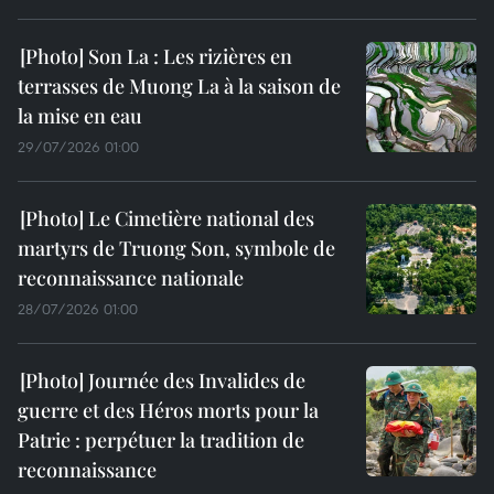
Son La : Les rizières en
terrasses de Muong La à la saison de
la mise en eau
29/07/2026 01:00
Le Cimetière national des
martyrs de Truong Son, symbole de
reconnaissance nationale
28/07/2026 01:00
Journée des Invalides de
guerre et des Héros morts pour la
Patrie : perpétuer la tradition de
reconnaissance