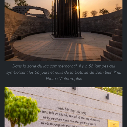
Dans la zone du lac commémoratif, il y a 56 lampes qui
symbolisent les 56 jours et nuits de la bataille de Dien Bien Phu.
Photo : Vietnamplus