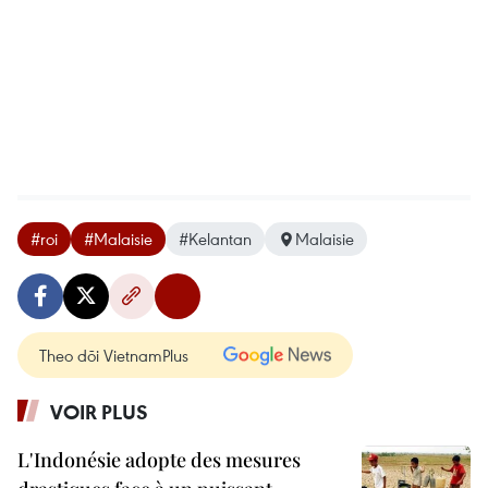
#roi
#Malaisie
#Kelantan
Malaisie
Theo dõi VietnamPlus
VOIR PLUS
L'Indonésie adopte des mesures