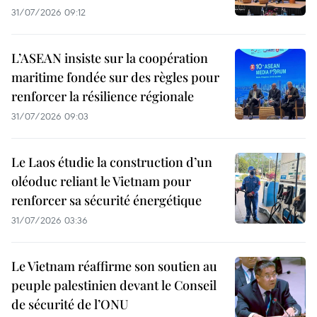
31/07/2026 09:12
L’ASEAN insiste sur la coopération
maritime fondée sur des règles pour
renforcer la résilience régionale
31/07/2026 09:03
Le Laos étudie la construction d’un
oléoduc reliant le Vietnam pour
renforcer sa sécurité énergétique
31/07/2026 03:36
Le Vietnam réaffirme son soutien au
peuple palestinien devant le Conseil
de sécurité de l’ONU