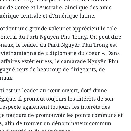
ue de Corée et l'Australie, ainsi que des amis
mérique centrale et d'Amérique latine.
cordent une grande valeur et apprécient le rôle
e général du Parti Nguyên Phu Trong. On peut dire
onaux, le leader du Parti Nguyên Phu Trong est
on vietnamienne de « diplomatie du coeur ». Dans
ux affaires extérieuress, le camarade Nguyên Phu
 gagné ceux de beaucoup de dirigeants, de
onaux.
ti est un leader au cœur ouvert, doté d'une
égique. Il promeut toujours les intérêts de son
respecte également toujours les intérêts des
rçe toujours de promouvoir les points communs et
es, afin de trouver un dénominateur commun