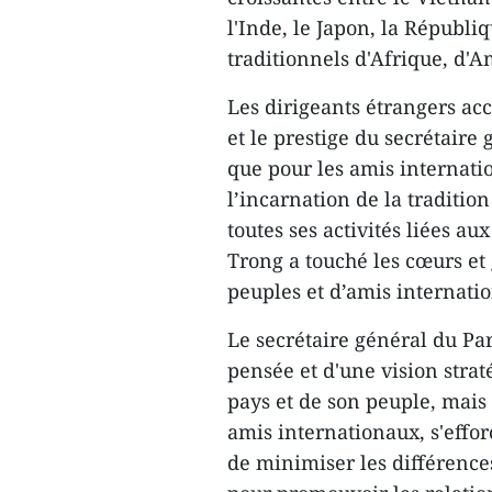
l'Inde, le Japon, la Républiq
traditionnels d'Afrique, d'A
Les dirigeants étrangers ac
et le prestige du secrétair
que pour les amis internati
l’incarnation de la traditi
toutes ses activités liées a
Trong a touché les cœurs et
peuples et d’amis internati
Le secrétaire général du Par
pensée et d'une vision strat
pays et de son peuple, mais 
amis internationaux, s'effo
de minimiser les différenc