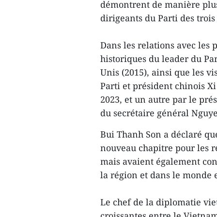
démontrent de manière plus 
dirigeants du Parti des troi
Dans les relations avec les p
historiques du leader du Par
Unis (2015), ainsi que les v
Parti et président chinois X
2023, et un autre par le prés
du secrétaire général Nguy
Bui Thanh Son a déclaré que
nouveau chapitre pour les re
mais avaient également cons
la région et dans le monde 
Le chef de la diplomatie vi
croissantes entre le Vietna