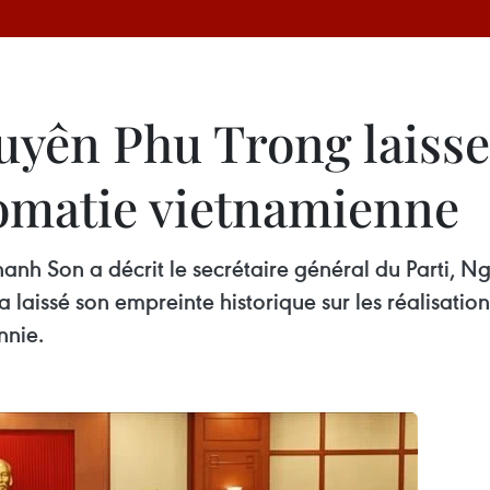
yên Phu Trong laisse
lomatie vietnamienne
Thanh Son a décrit le secrétaire général du Parti,
a laissé son empreinte historique sur les réalisatio
nnie.