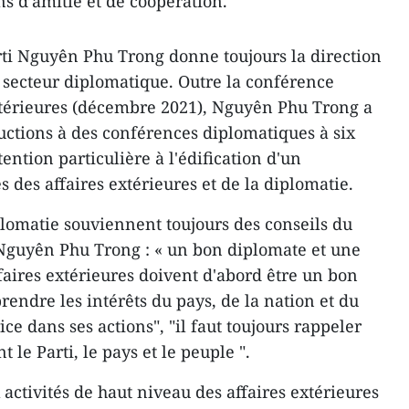
s d’amitié et de coopération.
rti Nguyên Phu Trong donne toujours la direction
au secteur diplomatique. Outre la conférence
extérieures (décembre 2021), Nguyên Phu Trong a
ructions à des conférences diplomatiques à six
tention particulière à l'édification d'un
 des affaires extérieures et de la diplomatie.
plomatie souviennent toujours des conseils du
 Nguyên Phu Trong : « un bon diplomate et une
aires extérieures doivent d'abord être un bon
prendre les intérêts du pays, de la nation et du
e dans ses actions", "il faut toujours rappeler
 le Parti, le pays et le peuple ".
activités de haut niveau des affaires extérieures