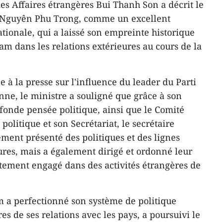
es Affaires étrangères Bui Thanh Son a décrit le
i, Nguyên Phu Trong, comme un excellent
tionale, qui a laissé son empreinte historique
nam dans les relations extérieures au cours de la
 à la presse sur l'influence du leader du Parti
nne, le ministre a souligné que grâce à son
rofonde pensée politique, ainsi que le Comité
politique et son Secrétariat, le secrétaire
ement présenté des politiques et des lignes
ures, mais a également dirigé et ordonné leur
ctement engagé dans des activités étrangères de
am a perfectionné son système de politique
es de ses relations avec les pays, a poursuivi le