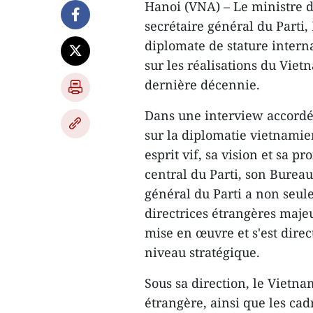
Hanoi (VNA) – Le ministre d
secrétaire général du Part
diplomate de stature interna
sur les réalisations du Viet
dernière décennie.
Dans une interview accordée
sur la diplomatie vietnamie
esprit vif, sa vision et sa p
central du Parti, son Bureau 
général du Parti a non seul
directrices étrangères maje
mise en œuvre et s'est dire
niveau stratégique.
Sous sa direction, le Vietn
étrangère, ainsi que les cadr