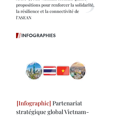
propositions pour renforcer la solidarité,
la résilience et la connectivité de
l’ASEAN
INFOGRAPHIES
Partenariat
stratégique global Vietnam-