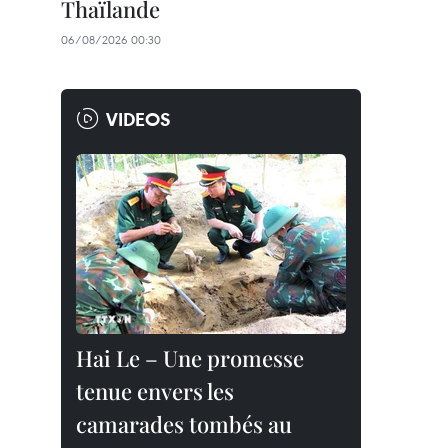
Thaïlande
06/08/2026 00:30
VIDEOS
Hai Le – Une promesse
tenue envers les
camarades tombés au