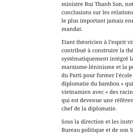
ministre Bui Thanh Son, not
conclusions sur les relatio
le plus important jamais enr
mandat.
Etant théoricien à l’esprit v
contribué à construire la th
systématiquement intégré la
marxisme-léninisme et la pe
du Parti pour former l'éco
diplomatie du bambou » qui
vietnamien avec « des racine
qui est devenue une référen
chef de la diplomatie.
Sous la direction et les inst
Bureau politique et de son Se