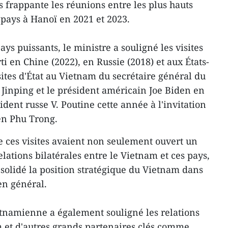
frappante les réunions entre les plus hauts
s pays à Hanoï en 2021 et 2023.
ays puissants, le ministre a souligné les visites
ti en Chine (2022), en Russie (2018) et aux États-
isites d'État au Vietnam du secrétaire général du
i Jinping et le président américain Joe Biden en
ident russe V. Poutine cette année à l'invitation
en Phu Trong.
 ces visites avaient non seulement ouvert un
lations bilatérales entre le Vietnam et ces pays,
olidé la position stratégique du Vietnam dans
en général.
etnamienne a également souligné les relations
m et d'autres grands partenaires clés comme