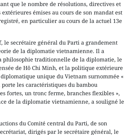
ant que le nombre de résolutions, directives et
ns extérieures émises au cours de son mandat est
egistré, en particulier au cours de la actuel 13e
if, le secrétaire général du Parti a grandement
éorie de la diplomatie vietnamienne. Il a
 philosophie traditionnelle de la diplomatie, le
nsée de Hô Chi Minh, et la politique extérieure
le diplomatique unique du Vietnam surnommée «
 porte les caractéristiques du bambou
s fortes, un tronc ferme, branches flexibles »,
ce de la diplomatie vietnamienne, a souligné le
ructions du Comité central du Parti, de son
crétariat, dirigés par le secrétaire général, le