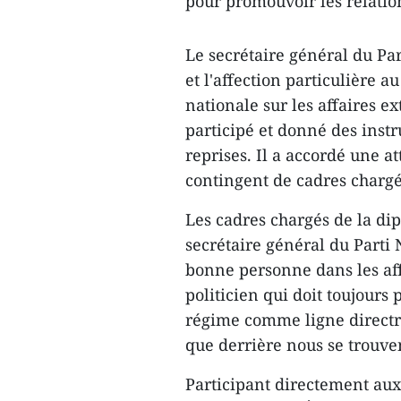
pour promouvoir les relation
Le secrétaire général du Pa
et l'affection particulière 
nationale sur les affaires 
participé et donné des inst
reprises. Il a accordé une at
contingent de cadres chargés
Les cadres chargés de la di
secrétaire général du Parti
bonne personne dans les aff
politicien qui doit toujours 
régime comme ligne directric
que derrière nous se trouvent
Participant directement aux 