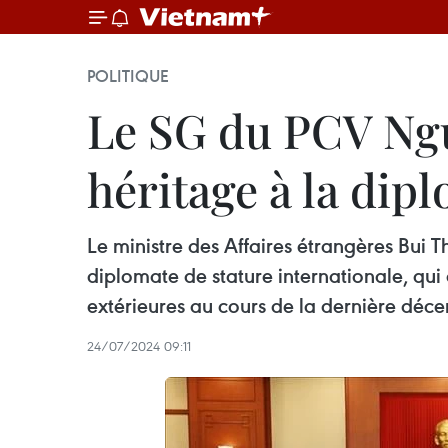
POLITIQUE
Le SG du PCV Ngu
héritage à la dip
Le ministre des Affaires étrangères Bui 
diplomate de stature internationale, qui 
extérieures au cours de la dernière déce
24/07/2024 09:11