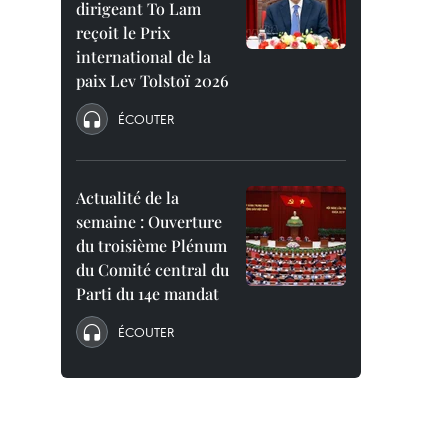
dirigeant To Lam
reçoit le Prix
international de la
paix Lev Tolstoï 2026
ÉCOUTER
Actualité de la
semaine : Ouverture
du troisième Plénum
du Comité central du
Parti du 14e mandat
ÉCOUTER