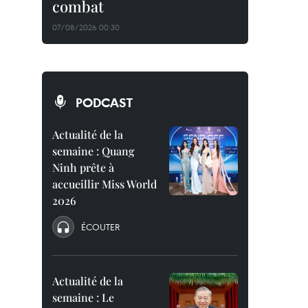
combat
07/08/2026 00:30
PODCAST
Actualité de la
semaine : Quang
Ninh prête à
accueillir Miss World
2026
ÉCOUTER
Actualité de la
semaine : Le