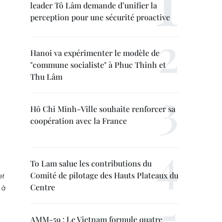
leader Tô Lâm demande d’unifier la
perception pour une sécurité proactive
Hanoi va expérimenter le modèle de
"commune socialiste" à Phuc Thinh et
Thu Lâm
Hô Chi Minh-Ville souhaite renforcer sa
coopération avec la France
To Lam salue les contributions du
Comité de pilotage des Hauts Plateaux du
et
Centre
 à
AMM-59 : Le Vietnam formule quatre