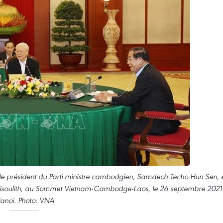
le président du Parti ministre cambodgien, Samdech Techo Hun Sen, 
n Sisoulith, au Sommet Vietnam-Cambodge-Laos, le 26 septembre 2021
anoi. Photo: VNA