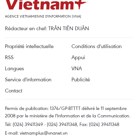
AGENCE VIETNAMIENNE D'INFORMATION (VNA)
Rédacteur en chef: TRÂN TIÊN DUÂN
Propriété intellectuelle
Conditions d'utilisation
RSS
Appui
Langues
VNA
Service d'information
Publicité
Contact
Permis de publication: 1374/GP-BTTTT délivré le 11 septembre
2008 par le ministère de l'Information et de la Communication.
Tél: (024) 39411349 - (024) 39411348, Fax: (024) 39411348
E-mail:
vietnamplus@vnanet.vn