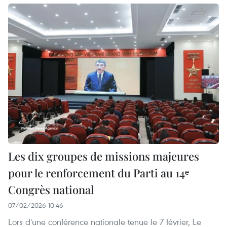
Les dix groupes de missions majeures
pour le renforcement du Parti au 14ᵉ
Congrès national
07/02/2026 10:46
Lors d'une conférence nationale tenue le 7 février, Le