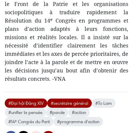
le Front de la Patrie et les organisations
sociopolitiques à traduire rapidement la
Résolution du 14ᵉ Congrès en programmes et
plans d’action adaptés à leurs fonctions,
missions et réalités locales. Il a insisté sur la
nécessité d’identifier clairement les tâches
immédiates et les axes de percée prioritaires, de
joindre l’acte à la parole et de mettre en œuvre
les décisions jusqu’au bout afin d’obtenir des
résultats concrets. -VNA
#Đại hội Đảng XIV
#secrétaire général
#To Lam
#unifier la pensée
#parole
#action
#14ᵉ Congrès du Parti
#programme d'action