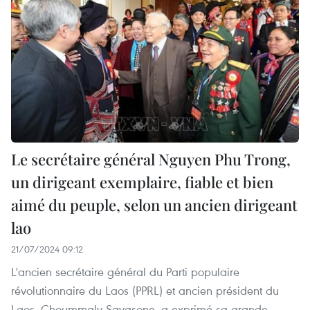
Le secrétaire général Nguyen Phu Trong,
un dirigeant exemplaire, fiable et bien
aimé du peuple, selon un ancien dirigeant
lao
21/07/2024 09:12
L'ancien secrétaire général du Parti populaire
révolutionnaire du Laos (PPRL) et ancien président du
Laos, Choummaly Sayasone, a exprimé sa grande