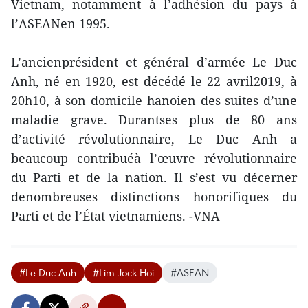
Vietnam, notamment à l’adhésion du pays à
l’ASEANen 1995.
L’ancienprésident et général d’armée Le Duc
Anh, né en 1920, est décédé le 22 avril2019, à
20h10, à son domicile hanoien des suites d’une
maladie grave. Durantses plus de 80 ans
d’activité révolutionnaire, Le Duc Anh a
beaucoup contribuéà l’œuvre révolutionnaire
du Parti et de la nation. Il s’est vu décerner
denombreuses distinctions honorifiques du
Parti et de l’État vietnamiens. -VNA
#Le Duc Anh
#Lim Jock Hoi
#ASEAN