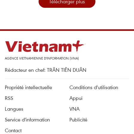
Télécharger plus
AGENCE VIETNAMIENNE D'INFORMATION (VNA)
Rédacteur en chef: TRÂN TIÊN DUÂN
Propriété intellectuelle
Conditions d'utilisation
RSS
Appui
Langues
VNA
Service d'information
Publicité
Contact