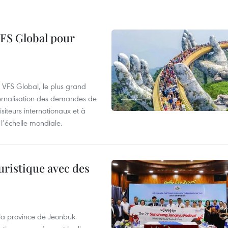
VFS Global pour
à VFS Global, le plus grand
ternalisation des demandes de
siteurs internationaux et à
l’échelle mondiale.
uristique avec des
 la province de Jeonbuk