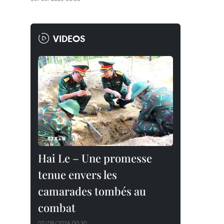
VIDEOS
Hai Le – Une promesse
tenue envers les
camarades tombés au
combat
07/08/2026 00:30