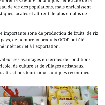
iorer la valeur économique, l'efficacité de la
eau de vie des populations, mais enrichissent
tiques locales et attirent de plus en plus de
 importante zone de production de fruits, de riz
u pays, de nombreux produits OCOP ont été
 intérieur et à l'exportation.
 valeur ses avantages en termes de conditions
icole, de culture et de villages artisanaux
s attractions touristiques uniques reconnues