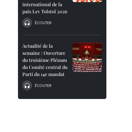
international de la
paix Lev Tolstoï 2026
ÉCOUTER
Actualité de la
semaine : Ouverture
du troisième Plénum
du Comité central du
Parti du 14e mandat
ÉCOUTER