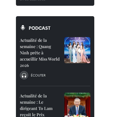
PODCAST
Actualité de la
semaine : Quang
Ninh prête à
accueillir Miss World
2026
ÉCOUTER
Actualité de la
semaine : Le
dirigeant To Lam
reçoit le Prix