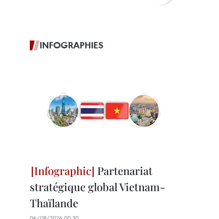
INFOGRAPHIES
Partenariat
stratégique global Vietnam-
Thaïlande
06/08/2026 00:30