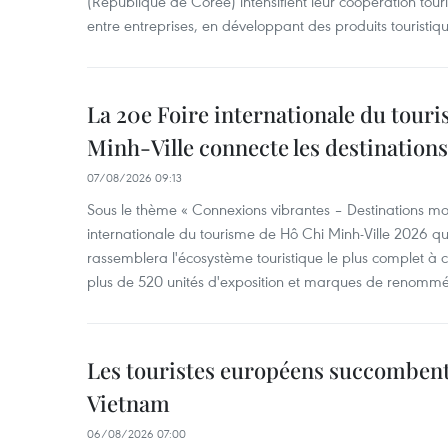
(République de Corée) intensifient leur coopération touri
entre entreprises, en développant des produits touristiqu
La 20e Foire internationale du tour
Minh-Ville connecte les destination
07/08/2026 09:13
Sous le thème « Connexions vibrantes – Destinations mon
internationale du tourisme de Hô Chi Minh-Ville 2026 qu
rassemblera l'écosystème touristique le plus complet à ce
plus de 520 unités d'exposition et marques de renomm
Les touristes européens succomben
Vietnam
06/08/2026 07:00