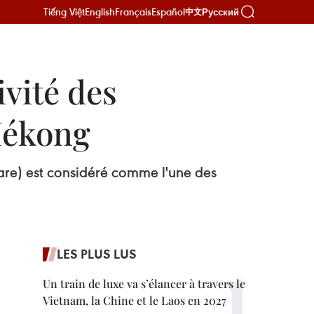
Tiếng Việt
English
Français
Español
Русский
中文
vité des
 Mékong
) est considéré comme l'une des
LES PLUS LUS
Un train de luxe va s’élancer à travers le
Vietnam, la Chine et le Laos en 2027