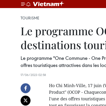
TOURISME
Le programme OCO
destinations tou
Le programme "One Commune - One Prod
offres touristiques attractives dans les l
17/06/2023 02:58
Ho Chi Minh-Ville, 17 jui
Product" (OCOP - Chaqueco
l'une des offres touristique
tout en favorisant la const