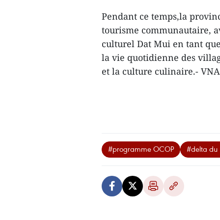
Pendant ce temps,la provin
tourisme communautaire, av
culturel Dat Mui en tant qu
la vie quotidienne des vill
et la culture culinaire.- VNA
#programme OCOP
#delta du