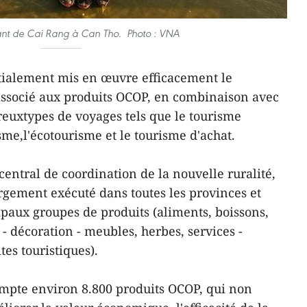
ant de Cai Rang à Can Tho. Photo : VNA
nitialement mis en œuvre efficacement le
ssocié aux produits OCOP, en combinaison avec
uxtypes de voyages tels que le tourisme
isme,l'écotourisme et le tourisme d'achat.
entral de coordination de la nouvelle ruralité,
gement exécuté dans toutes les provinces et
ipaux groupes de produits (aliments, boissons,
 - décoration - meubles, herbes, services -
es touristiques).
mpte environ 8.800 produits OCOP, qui non