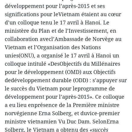
développement pour l’après-2015 et ses
significations pour leVietnam étaient au cœur
d’un colloque tenu le 17 avril à Hanoi.
Le
ministère du Plan et de l’Investissement, en
collaboration avecl’Ambassade de Norvège au
Vietnam et l’Organisation des Nations
unies(ONU), a organisé le 17 avril à Hanoi un
colloque intitulé «DesObjectifs du Millénaires
pour le développement (OMD) aux Objectifs
dedéveloppement durable (ODD) : s’appuyer sur
le succès du Vietnam pour leprogramme de
développement pour l’après-2015». Ce colloque
a eu lieu enprésence de la Première ministre
norvégienne Erna Solberg, et duvice-premier
ministre vietnamien Vu Duc Dam.
SelonErna
Solberg, le Vietnam a obtenu des
«succès