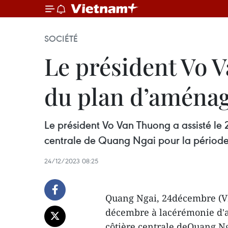
SOCIÉTÉ
Le président Vo 
du plan d’aména
Le président Vo Van Thuong a assisté l
centrale de Quang Ngai pour la période 
24/12/2023 08:25
Quang Ngai, 24décembre (VN
décembre à lacérémonie d'
côtière centrale deQuang Ng