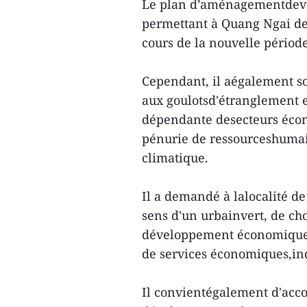
Le plan d’aménagementdevra
permettant à Quang Ngai d
cours de la nouvelle périod
Cependant, il aégalement so
aux goulotsd'étranglement e
dépendante desecteurs écono
pénurie de ressourceshumai
climatique.
Il a demandé à lalocalité d
sens d'un urbainvert, de ch
développement économiquea
de services économiques,indu
Il convientégalement d'acco