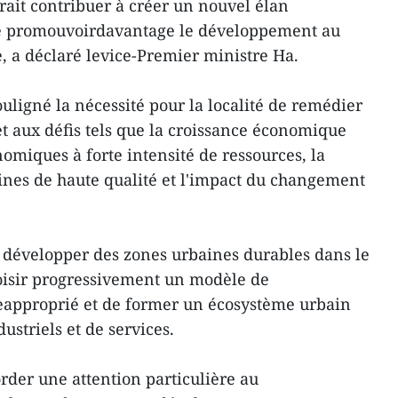
it contribuer à créer un nouvel élan
e promouvoirdavantage le développement au
e, a déclaré levice-Premier ministre Ha.
uligné la nécessité pour la localité de remédier
t aux défis tels que la croissance économique
miques à forte intensité de ressources, la
nes de haute qualité et l'impact du changement
e développer des zones urbaines durables dans le
oisir progressivement un modèle de
pproprié et de former un écosystème urbain
striels et de services.
rder une attention particulière au