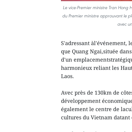
Le vice-Premier ministre Tran Hong 
du Premier ministre approuvant le
avec un
S'adressant àl'événement, l
que Quang Ngai,située dans 
d'un emplacementstratégiqu
harmonieux reliant les Haut
Laos.
Avec près de 130km de côte
développement économiquemar
également le centre de lacu
cultures du Vietnam datant d