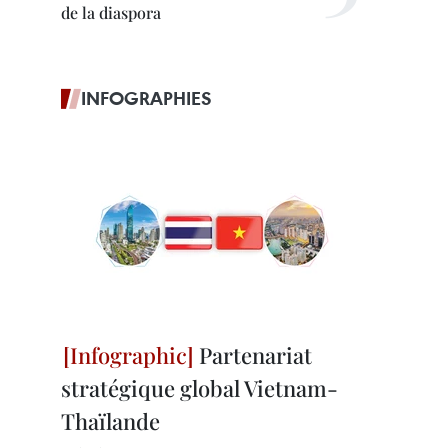
de la diaspora
INFOGRAPHIES
Partenariat
stratégique global Vietnam-
Thaïlande