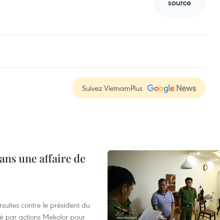
source
Suivez VietnamPlus
ans une affaire de
suites contre le président du
été par actions Mekolor pour