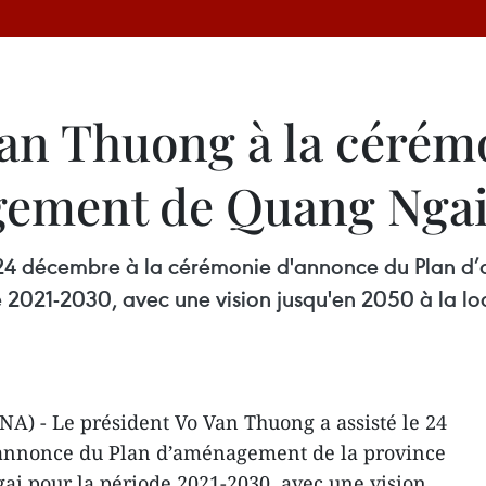
Van Thuong à la cérém
gement de Quang Nga
e 24 décembre à la cérémonie d'annonce du Plan d
2021-2030, avec une vision jusqu'en 2050 à la loc
A) - Le président Vo Van Thuong a assisté le 24
annonce du Plan d’aménagement de la province
ai pour la période 2021-2030, avec une vision