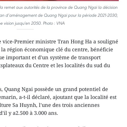
Ha remet aux autorités de la province de Quang Ngai la décision
 plan d’aménagement de Quang Ngai pour la période 2021-2030,
e vision jusqu'en 2050. Photo : VNA
e vice-Premier ministre Tran Hong Ha a souligné
la région économique clé du centre, bénéficie
e important et d'un système de transport
splateaux du Centre et les localités du sud du
s, Quang Ngai possède un grand potentiel de
in, a-t-il déclaré, ajoutant que la localité est
lture Sa Huynh, l'une des trois anciennes
'il y a2.500 à 3.000 ans.