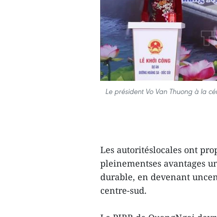
Le président Vo Van Thuong à la 
Les autoritéslocales ont prop
pleinementses avantages u
durable, en devenant uncent
centre-sud.