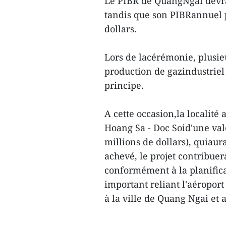
Le PIBR de QuangNgai devrait
tandis que son PIBRannuel p
dollars.
Lors de lacérémonie, plusie
production de gazindustriel
principe.
A cette occasion,la localité
Hoang Sa - Doc Soid'une vale
millions de dollars), quiaur
achevé, le projet contribuer
conformément à la planific
important reliant l'aéropor
à la ville de Quang Ngai et 