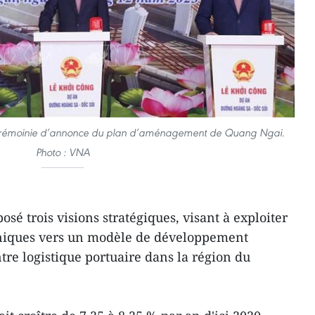
cérémoinie d’annonce du plan d’aménagement de Quang Ngai.
Photo : VNA
osé trois visions stratégiques, visant à exploiter
niques vers un modèle de développement
re logistique portuaire dans la région du