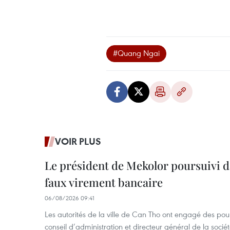
#Quang Ngai
VOIR PLUS
Le président de Mekolor poursuivi d
faux virement bancaire
06/08/2026 09:41
Les autorités de la ville de Can Tho ont engagé des pour
conseil d’administration et directeur général de la soci