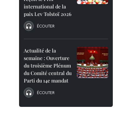
international de la
paix Lev Tolstoï 2026
ÉCOUTER
Actualité de la
semaine : Ouverture
du troisième Plénum
du Comité central du
Parti du 14e mandat
ÉCOUTER