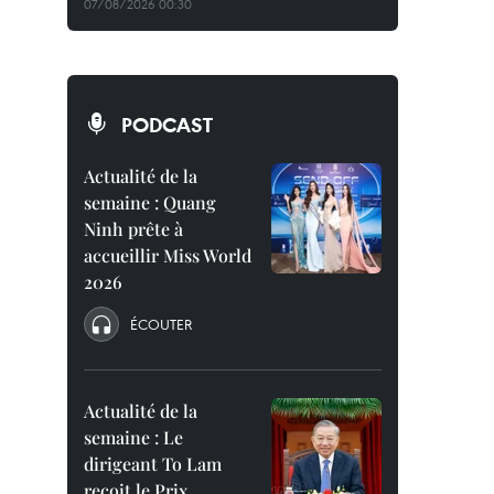
07/08/2026 00:30
PODCAST
Actualité de la
semaine : Quang
Ninh prête à
accueillir Miss World
2026
ÉCOUTER
Actualité de la
semaine : Le
dirigeant To Lam
reçoit le Prix