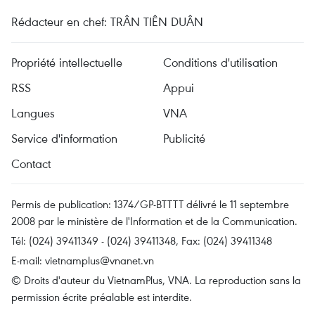
Rédacteur en chef: TRÂN TIÊN DUÂN
Propriété intellectuelle
Conditions d'utilisation
RSS
Appui
Langues
VNA
Service d'information
Publicité
Contact
Permis de publication: 1374/GP-BTTTT délivré le 11 septembre
2008 par le ministère de l'Information et de la Communication.
Tél: (024) 39411349 - (024) 39411348, Fax: (024) 39411348
E-mail:
vietnamplus@vnanet.vn
© Droits d'auteur du VietnamPlus, VNA. La reproduction sans la
permission écrite préalable est interdite.