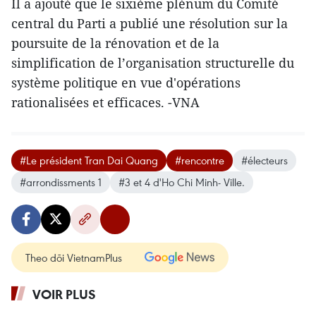
Il a ajouté que le sixième plénum du Comité
central du Parti a publié une résolution sur la
poursuite de la rénovation et de la
simplification de l’organisation structurelle du
système politique en vue d'opérations
rationalisées et efficaces. -VNA
#Le président Tran Dai Quang
#rencontre
#électeurs
#arrondissments 1
#3 et 4 d'Ho Chi Minh- Ville.
Theo dõi VietnamPlus
VOIR PLUS