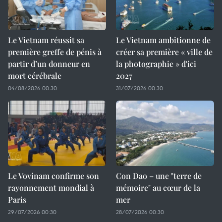
Le Vietnam réussit sa
Le Vietnam ambitionne de
première greffe de pénis à
créer sa première « ville de
partir d’un donneur en
la photographie » d'ici
mort cérébrale
2027
04/08/2026 00:30
31/07/2026 00:30
Le Vovinam confirme son
Con Dao – une "terre de
rayonnement mondial à
mémoire" au cœur de la
Paris
mer
29/07/2026 00:30
28/07/2026 00:30