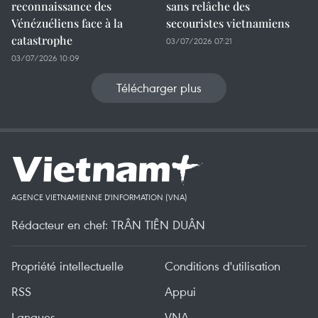
reconnaissance des
sans relâche des
Vénézuéliens face à la
secouristes vietnamiens
catastrophe
03/07/2026 07:21
03/07/2026 10:09
Télécharger plus
AGENCE VIETNAMIENNE D'INFORMATION (VNA)
Rédacteur en chef: TRÂN TIÊN DUÂN
Propriété intellectuelle
Conditions d'utilisation
RSS
Appui
Langues
VNA