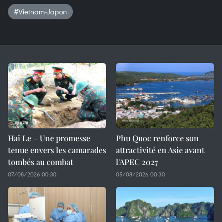
#Vietnam-Japon
Hai Le – Une promesse
Phu Quoc renforce son
tenue envers les camarades
attractivité en Asie avant
tombés au combat
l'APEC 2027
07/08/2026 00:30
05/08/2026 00:30