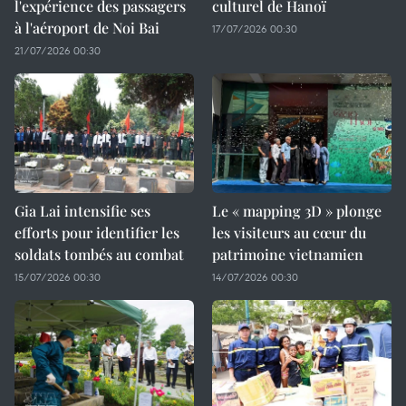
l'expérience des passagers
culturel de Hanoï
à l'aéroport de Noi Bai
17/07/2026 00:30
21/07/2026 00:30
Gia Lai intensifie ses
Le « mapping 3D » plonge
efforts pour identifier les
les visiteurs au cœur du
soldats tombés au combat
patrimoine vietnamien
15/07/2026 00:30
14/07/2026 00:30