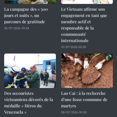
La campagne des « 500
Le Vietnam affirme son
jours et nuits », un
engagement en tant que
parcours de gratitude
membre actif et
responsable de la
10/07/2026 09:53
communauté
internationale
10/07/2026 00:30
Des secouristes
Lao Cai : à la recherche
vietnamiens décorés de la
d’une fosse commune de
médaille « Héros du
martyrs
Venezuela »
08/07/2026 00:30