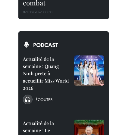
combat
07/08/2026 00:30
PODCAST
Actualité de la
semaine : Quang
Ninh prête à
accueillir Miss World
2026
ÉCOUTER
Actualité de la
semaine : Le