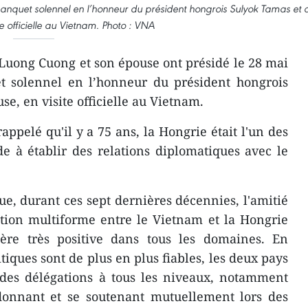
anquet solennel en l’honneur du président hongrois Sulyok Tamas et 
e officielle au Vietnam. Photo : VNA
Luong Cuong et son épouse ont présidé le 28 mai
 solennel en l’honneur du président hongrois
e, en visite officielle au Vietnam.
ppelé qu'il y a 75 ans, la Hongrie était l'un des
 à établir des relations diplomatiques avec le
 que, durant ces sept dernières décennies, l'amitié
ation multiforme entre le Vietnam et la Hongrie
ère très positive dans tous les domaines. En
litiques sont de plus en plus fiables, les deux pays
des délégations à tous les niveaux, notamment
donnant et se soutenant mutuellement lors des