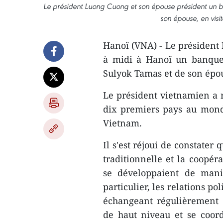
Le président Luong Cuong et son épouse président un b
son épouse, en visit
Hanoï (VNA) - Le président 
à midi à Hanoï un banquet
Sulyok Tamas et de son épous
Le président vietnamien a ra
dix premiers pays au monde
Vietnam.
Il s'est réjoui de constater
traditionnelle et la coopér
se développaient de mani
particulier, les relations po
échangeant régulièrement 
de haut niveau et se coor