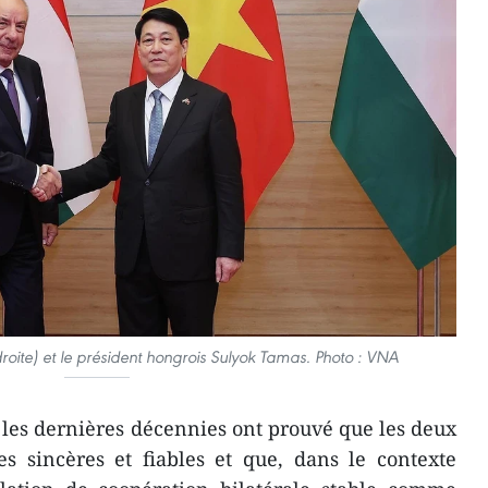
oite) et le président hongrois Sulyok Tamas. Photo : VNA
, les dernières décennies ont prouvé que les deux
es sincères et fiables et que, dans le contexte