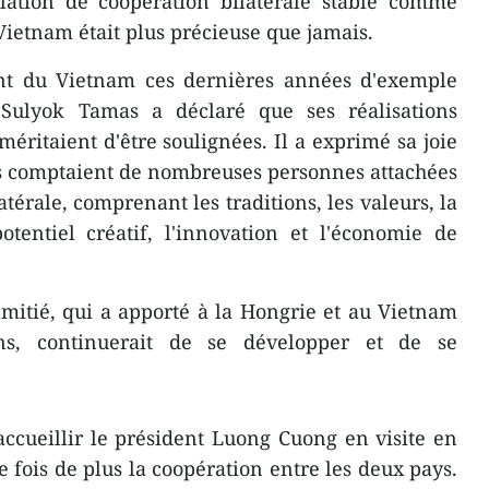
ation de coopération bilatérale stable comme
 Vietnam était plus précieuse que jamais.
nt du Vietnam ces dernières années d'exemple
ulyok Tamas a déclaré que ses réalisations
éritaient d'être soulignées. Il a exprimé sa joie
ns comptaient de nombreuses personnes attachées
atérale, comprenant les traditions, les valeurs, la
otentiel créatif, l'innovation et l'économie de
amitié, qui a apporté à la Hongrie et au Vietnam
ns, continuerait de se développer et de se
accueillir le président Luong Cuong en visite en
 fois de plus la coopération entre les deux pays.