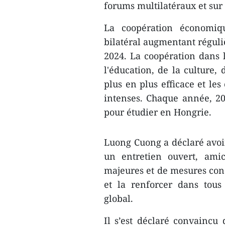
forums multilatéraux et sur
La coopération économiq
bilatéral augmentant réguli
2024. La coopération dans l
l'éducation, de la culture, 
plus en plus efficace et le
intenses. Chaque année, 20
pour étudier en Hongrie.
Luong Cuong a déclaré avo
un entretien ouvert, amic
majeures et de mesures conc
et la renforcer dans tous
global.
Il s’est déclaré convaincu 