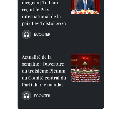
dirigeant To Lam
reçoit le Prix
international de la
paix Lev Tolstoï 2026
ÉCOUTER
Actualité de la
semaine : Ouverture
du troisième Plénum
du Comité central du
Parti du 14e mandat
ÉCOUTER