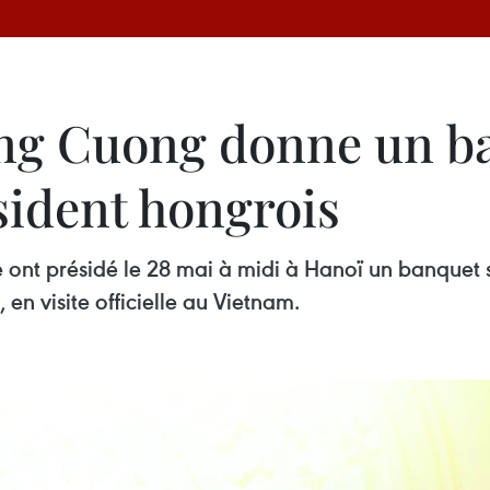
ng Cuong donne un ba
sident hongrois
ont présidé le 28 mai à midi à Hanoï un banquet s
en visite officielle au Vietnam.