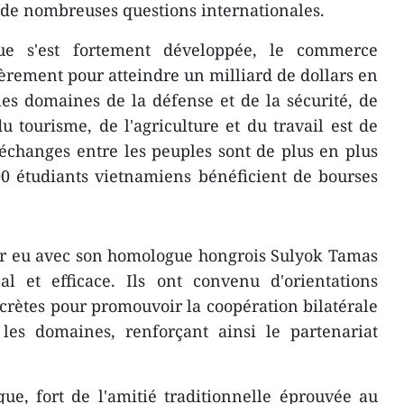
 de nombreuses questions internationales.
ue s'est fortement développée, le commerce
èrement pour atteindre un milliard de dollars en
es domaines de la défense et de la sécurité, de
du tourisme, de l'agriculture et du travail est de
s échanges entre les peuples sont de plus en plus
0 étudiants vietnamiens bénéficient de bourses
ir eu avec son homologue hongrois Sulyok Tamas
al et efficace. Ils ont convenu d'orientations
rètes pour promouvoir la coopération bilatérale
 les domaines, renforçant ainsi le partenariat
que, fort de l'amitié traditionnelle éprouvée au