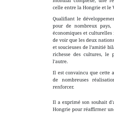
mondial complexe, une rel
celle entre la Hongrie et le
Qualifiant le développeme
pour de nombreux pays, S
économiques et culturelles m
de voir que les deux natio
et soucieuses de l’amitié bil
richesse des cultures, le p
l'autre.
Il est convaincu que cette 
de nombreuses réalisatio
renforcer.
Il a exprimé son souhait d'
Hongrie pour réaffirmer une