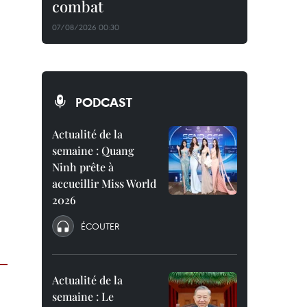
combat
07/08/2026 00:30
PODCAST
Actualité de la
semaine : Quang
Ninh prête à
accueillir Miss World
2026
ÉCOUTER
Actualité de la
semaine : Le