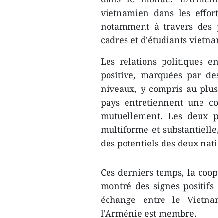
vietnamien dans les effor
notamment à travers des 
cadres et d'étudiants vietn
Les relations politiques 
positive, marquées par de
niveaux, y compris au plus 
pays entretiennent une coo
mutuellement. Les deux p
multiforme et substantielle
des potentiels des deux nati
Ces derniers temps, la coo
montré des signes positifs
échange entre le Vietna
l'Arménie est membre.