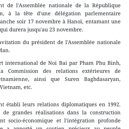
nt de l'Assemblée nationale de la République
, à la tête d'une délégation parlementaire
manche soir 17 novembre à Hanoï, entamant une
, qui durera jusqu'au 23 novembre.
'invitation du président de l'Assemblée nationale
Man.
port international de Noi Bai par Pham Phu Binh,
 Commission des relations extérieures de
ietnamienne, ainsi que Suren Baghdasaryan,
Vietnam, etc.
t établi leurs relations diplomatiques en 1992.
de grandes réalisations dans la construction
nt socio-économique et l'intégration profonde
e a apporté un soutien précieux au peuple