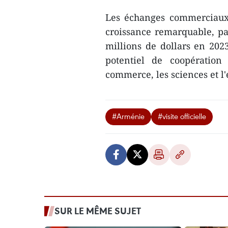
Les échanges commerciaux
croissance remarquable, pa
millions de dollars en 20
potentiel de coopération
commerce, les sciences et l
#Arménie
#visite officielle
SUR LE MÊME SUJET