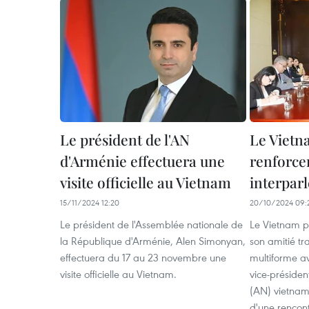
Le président de l'AN
Le Vietn
d'Arménie effectuera une
renforce
visite officielle au Vietnam
interpar
15/11/2024 12:20
20/10/2024 09:
Le président de l'Assemblée nationale de
Le Vietnam p
la République d'Arménie, Alen Simonyan,
son amitié tr
effectuera du 17 au 23 novembre une
multiforme av
visite officielle au Vietnam.
vice-présiden
(AN) vietnam
d'une rencont