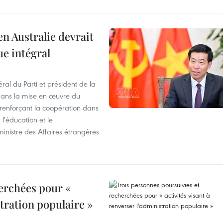
en Australie devrait
ue intégral
ral du Parti et président de la
 dans la mise en œuvre du
 renforçant la coopération dans
 l'éducation et le
inistre des Affaires étrangères
erchées pour «
stration populaire »