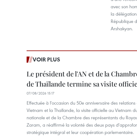
avec son hom
la délégation
République 
Arshakyan.
VOIR PLUS
Le président de l'AN et de la Chamb
de Thaïlande termine sa visite offici
07/08/2026 15:17
Effectuée à l'occasion du 50e anniversaire des relations
Vietnam et la Thaïlande, la visite officielle au Vietnam 
nationale et de la Chambre des représentants du Roy
Zaram, a réaffirmé la volonté des deux pays d'approfon
stratégique intégral et leur coopération parlementaire.