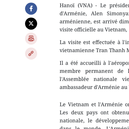
Hanoï (VNA) - Le préside
d'Arménie, Alen Simonyan
arménienne, est arrivé di
visite officielle au Vietnam
La visite est effectuée à l
vietnamienne Tran Thanh 
Il a été accueilli à l'aéro
membre permanent de la
l'Assemblée nationale v
ambassadeur d'Arménie au 
Le Vietnam et l'Arménie on
Les deux pays ont obtenu 
nationale, le développeme
dans le monde. L'Arméni