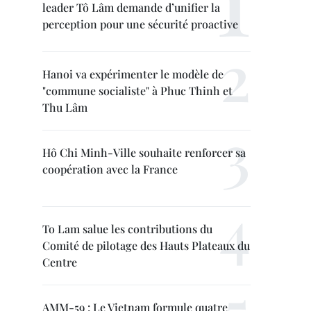
leader Tô Lâm demande d’unifier la
perception pour une sécurité proactive
Hanoi va expérimenter le modèle de
"commune socialiste" à Phuc Thinh et
Thu Lâm
Hô Chi Minh-Ville souhaite renforcer sa
coopération avec la France
To Lam salue les contributions du
Comité de pilotage des Hauts Plateaux du
Centre
AMM-59 : Le Vietnam formule quatre