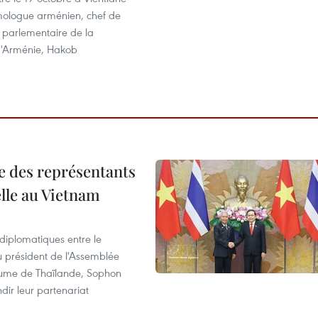
ologue arménien, chef de
 parlementaire de la
d'Arménie, Hakob
re des représentants
elle au Vietnam
 diplomatiques entre le
du président de l'Assemblée
aume de Thaïlande, Sophon
dir leur partenariat