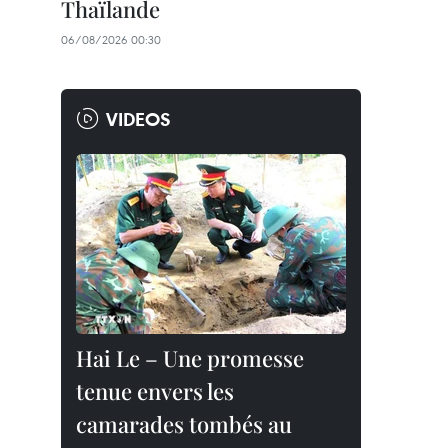
Thaïlande
06/08/2026 00:30
VIDEOS
Hai Le – Une promesse
tenue envers les
camarades tombés au