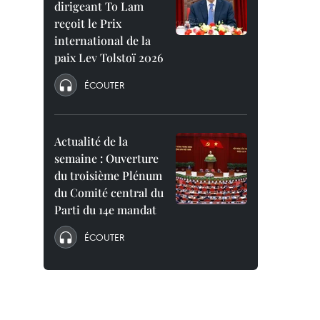
dirigeant To Lam
reçoit le Prix
international de la
paix Lev Tolstoï 2026
ÉCOUTER
Actualité de la
semaine : Ouverture
du troisième Plénum
du Comité central du
Parti du 14e mandat
ÉCOUTER