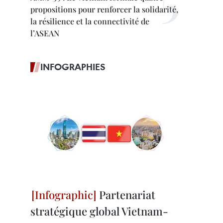
propositions pour renforcer la solidarité,
la résilience et la connectivité de
l’ASEAN
INFOGRAPHIES
Partenariat
stratégique global Vietnam-