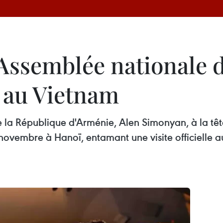
l'Assemblée nationale
le au Vietnam
e la République d'Arménie, Alen Simonyan, à la tê
novembre à Hanoï, entamant une visite officielle a