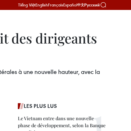
Tiếng Việt
English
Français
Español
Русский
中文
it des dirigeants
atérales à une nouvelle hauteur, avec la
LES PLUS LUS
Le Vietnam entre dans une nouvelle
phase de développement, selon la Banque