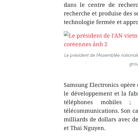
dans le centre de recherc
recherche et produise des s
technologie fermée et appro
Le président de l'Assemblée nationa
grou
Samsung Electronics opère 
le développement et la fab
téléphones mobiles ;
télécommunications. Son capi
milliards de dollars avec d
et Thai Nguyen.