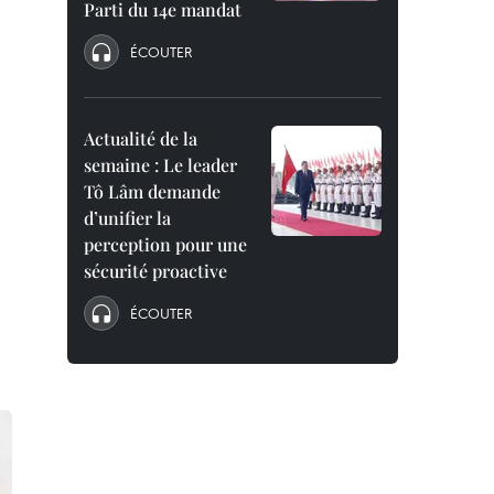
Parti du 14e mandat
ÉCOUTER
Actualité de la
semaine : Le leader
Tô Lâm demande
d’unifier la
perception pour une
sécurité proactive
ÉCOUTER