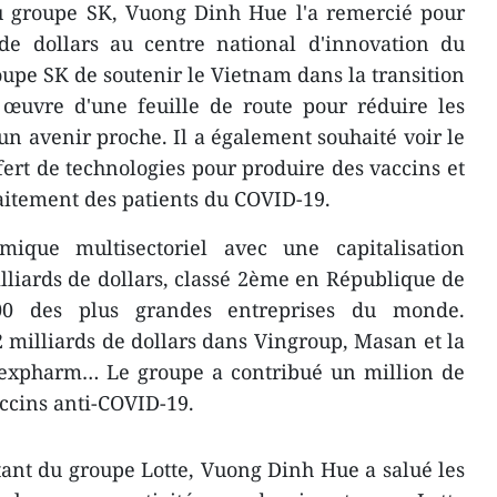
du groupe SK, Vuong Dinh Hue l'a remercié pour
 de dollars au centre national d'innovation du
oupe SK de soutenir le Vietnam dans la transition
 œuvre d'une feuille de route pour réduire les
n avenir proche. Il a également souhaité voir le
fert de technologies pour produire des vaccins et
aitement des patients du COVID-19.
que multisectoriel avec une capitalisation
lliards de dollars, classé 2ème en République de
0 des plus grandes entreprises du monde.
2 milliards de dollars dans Vingroup, Masan et la
expharm… Le groupe a contribué un million de
accins anti-COVID-19.
ant du groupe Lotte, Vuong Dinh Hue a salué les