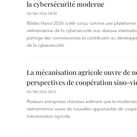
la cybersécurité moderne
06/08/2026 08:30
BSides Hanoi 2026 a été conçu comme une plateforme 
vietnamienne de la cybersécurité aux réseaux internation
partage des connaissances et contribuant au développ
de la cybersécurité.
La mécanisation agricole ouvre de n
perspectives de coopération sino-v
06/08/2026 08:10
Plusieurs entreprises chinoises estiment que la modernisa
vietnamienne ouvre de nouvelles opportunités de coopé
mécanisation agricole.