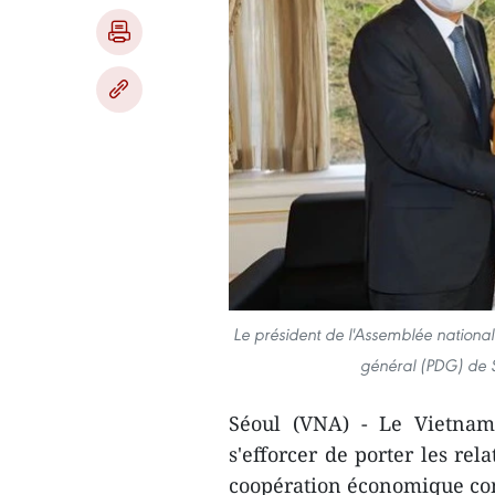
Le président de l'Assemblée national
général (PDG) de 
Séoul (VNA) - Le Vietnam
s'efforcer de porter les rel
coopération économique co