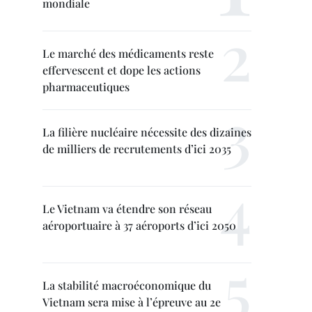
mondiale
Le marché des médicaments reste
effervescent et dope les actions
pharmaceutiques
La filière nucléaire nécessite des dizaines
de milliers de recrutements d’ici 2035
Le Vietnam va étendre son réseau
aéroportuaire à 37 aéroports d’ici 2050
La stabilité macroéconomique du
Vietnam sera mise à l’épreuve au 2e