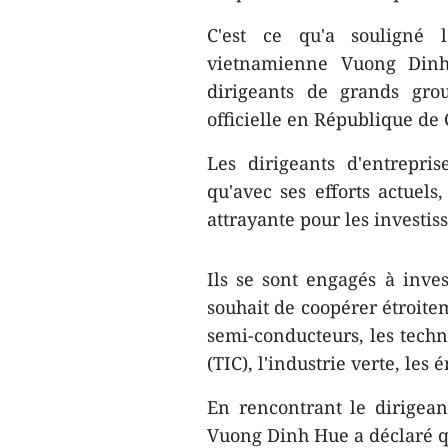
C'est ce qu'a souligné 
vietnamienne Vuong Dinh
dirigeants de grands gro
officielle en République de 
Les dirigeants d'entrepri
qu'avec ses efforts actuels
attrayante pour les investis
Ils se sont engagés à inve
souhait de coopérer étroite
semi-conducteurs, les techn
(TIC), l'industrie verte, les 
En rencontrant le dirigean
Vuong Dinh Hue a déclaré qu