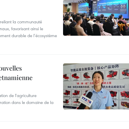
reliant la communauté
aux, favorisant ainsi le
ement durable de l’écosystème
ouvelles
ietnamienne
tion de l'agriculture
ration dans le domaine de la