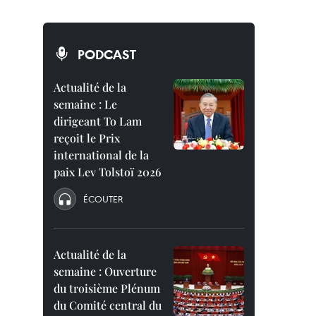
PODCAST
Actualité de la
semaine : Le
dirigeant To Lam
reçoit le Prix
international de la
paix Lev Tolstoï 2026
ÉCOUTER
Actualité de la
semaine : Ouverture
du troisième Plénum
du Comité central du