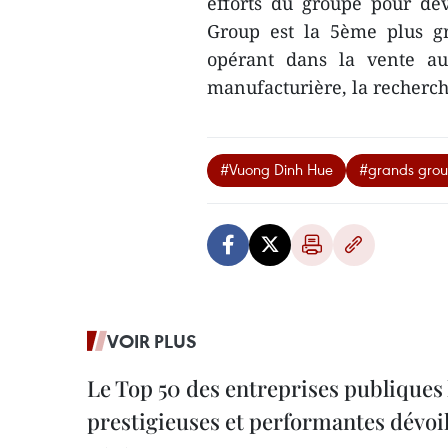
efforts du groupe pour dév
Group est la 5ème plus g
opérant dans la vente au 
manufacturière, la recherc
#Vuong Dinh Hue
#grands gro
VOIR PLUS
Le Top 50 des entreprises publiques 
prestigieuses et performantes dévoi