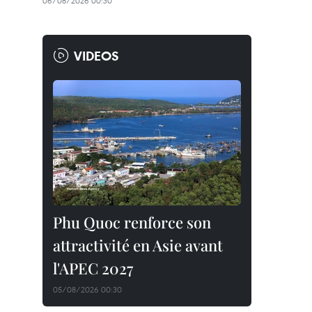
06/08/2026 00:30
VIDEOS
Phu Quoc renforce son
attractivité en Asie avant
l'APEC 2027
05/08/2026 00:30