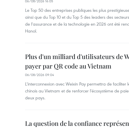
06/08/2026 16:05
Le Top 50 des entreprises publiques les plus prestigieus
ainsi que du Top 10 et du Top 5 des leaders des secteur
de l'assurance et de la technologie en 2026 ont été ren
Hanoï.
Plus d'un milliard d'utilisateurs de
payer par QR code au Vietnam
06/08/2026 09:04
L'interconnexion avec Weixin Pay permettra de faciliter 
chinois au Vietnam et de renforcer l'écosystème de pai
deux pays.
La question de la confiance représen