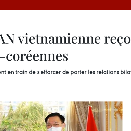
'AN vietnamienne reço
d-coréennes
 en train de s'efforcer de porter les relations bil