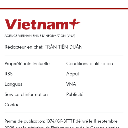
AGENCE VIETNAMIENNE D'INFORMATION (VNA)
Rédacteur en chef: TRÂN TIÊN DUÂN
Propriété intellectuelle
Conditions d'utilisation
RSS
Appui
Langues
VNA
Service d'information
Publicité
Contact
Permis de publication: 1374/GP-BTTTT délivré le 11 septembre
2008 par le ministère de l'Information et de la Communication.