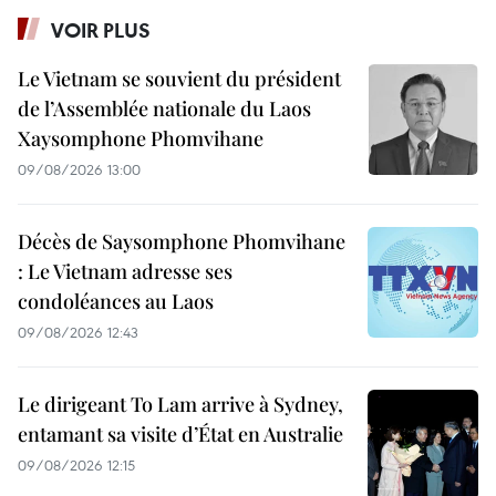
VOIR PLUS
Le Vietnam se souvient du président
de l’Assemblée nationale du Laos
Xaysomphone Phomvihane
09/08/2026 13:00
Décès de Saysomphone Phomvihane
: Le Vietnam adresse ses
condoléances au Laos
09/08/2026 12:43
Le dirigeant To Lam arrive à Sydney,
entamant sa visite d’État en Australie
09/08/2026 12:15