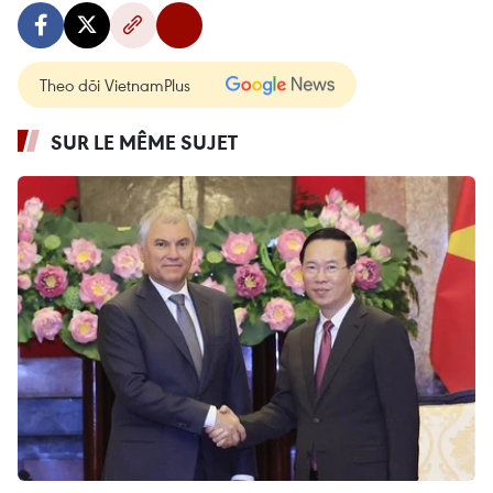
Theo dõi VietnamPlus
SUR LE MÊME SUJET