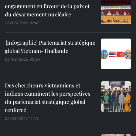
engagement en faveur de la paix et
du désarmement nucléaire
06/08/2026 02:47
Partenariat stratégique
global Vietnam-Thaïlande
06/08/2026 00:30
Des chercheurs vietnamiens et
indiens examinent les perspectives
du partenariat stratégique global
renforcé
05/08/2026 15:20