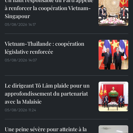
à renforcer la coopération Vietnam-
Singapour
05/08/2026 14:17
Vietnam-Thaïlande : coopération
législative renforcée
05/08/2026 14:07
Le dirigeant Tô Lâm plaide pour un
approfondissement du partenariat
avec la Malaisie
05/08/2026 11:24
Une peine sévère pour atteinte à la