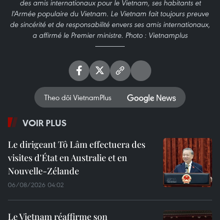
des amis internationaux pour le Vietnam, ses habitants et
l'Armée populaire du Vietnam. Le Vietnam fait toujours preuve
de sincérité et de responsabilité envers ses amis internationaux,
a affirmé le Premier ministre. Photo : Vietnamplus
Theo dõi VietnamPlus
VOIR PLUS
Le dirigeant Tô Lâm effectuera des
visites d'État en Australie et en
Nouvelle-Zélande
06/08/2026 04:02
Le Vietnam réaffirme son