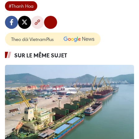
#Thanh Hoa
Theo dõi VietnamPlus
SUR LE MÊME SUJET