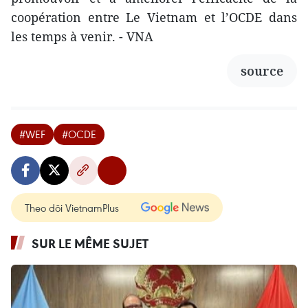
coopération entre Le Vietnam et l’OCDE dans
les temps à venir. - VNA
source
#WEF
#OCDE
Theo dõi VietnamPlus
SUR LE MÊME SUJET