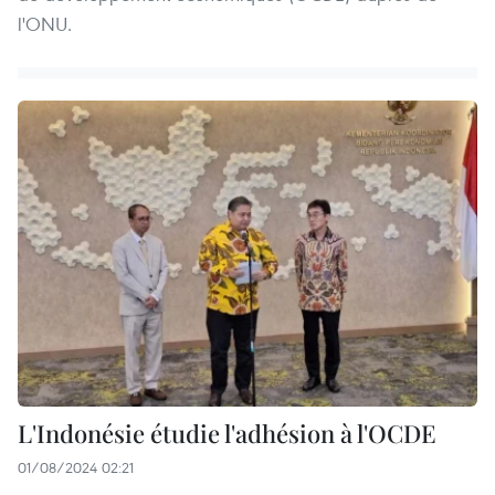
l'ONU.
L'Indonésie étudie l'adhésion à l'OCDE
01/08/2024 02:21