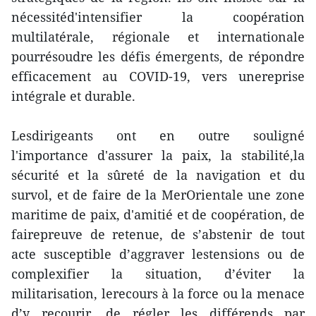
nécessitéd'intensifier la coopération
multilatérale, régionale et internationale
pourrésoudre les défis émergents, de répondre
efficacement au COVID-19, vers unereprise
intégrale et durable.
Lesdirigeants ont en outre souligné
l'importance d'assurer la paix, la stabilité,la
sécurité et la sûreté de la navigation et du
survol, et de faire de la MerOrientale une zone
maritime de paix, d'amitié et de coopération, de
fairepreuve de retenue, de s’abstenir de tout
acte susceptible d’aggraver lestensions ou de
complexifier la situation, d’éviter la
militarisation, lerecours à la force ou la menace
d’y recourir, de régler les différends par