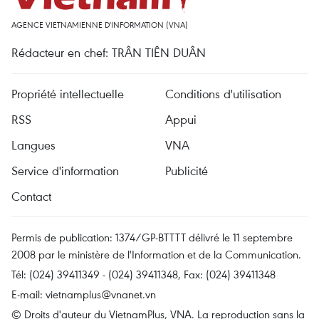
AGENCE VIETNAMIENNE D'INFORMATION (VNA)
Rédacteur en chef: TRÂN TIÊN DUÂN
Propriété intellectuelle
Conditions d'utilisation
RSS
Appui
Langues
VNA
Service d'information
Publicité
Contact
Permis de publication: 1374/GP-BTTTT délivré le 11 septembre
2008 par le ministère de l'Information et de la Communication.
Tél: (024) 39411349 - (024) 39411348, Fax: (024) 39411348
E-mail:
vietnamplus@vnanet.vn
© Droits d'auteur du VietnamPlus, VNA. La reproduction sans la