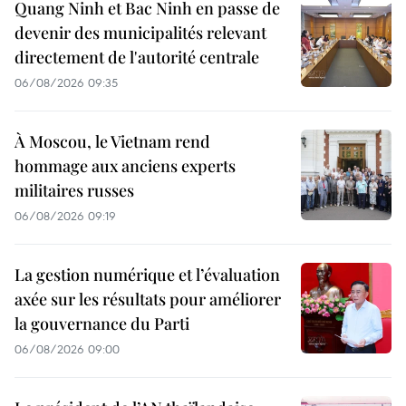
Quang Ninh et Bac Ninh en passe de
devenir des municipalités relevant
directement de l'autorité centrale
06/08/2026 09:35
À Moscou, le Vietnam rend
hommage aux anciens experts
militaires russes
06/08/2026 09:19
La gestion numérique et l’évaluation
axée sur les résultats pour améliorer
la gouvernance du Parti
06/08/2026 09:00