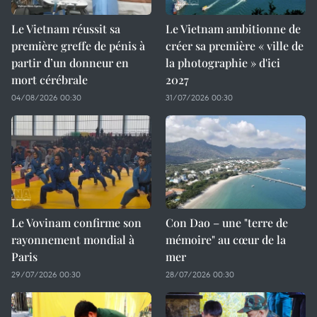
Le Vietnam réussit sa
Le Vietnam ambitionne de
première greffe de pénis à
créer sa première « ville de
partir d’un donneur en
la photographie » d'ici
mort cérébrale
2027
04/08/2026 00:30
31/07/2026 00:30
Le Vovinam confirme son
Con Dao – une "terre de
rayonnement mondial à
mémoire" au cœur de la
Paris
mer
29/07/2026 00:30
28/07/2026 00:30