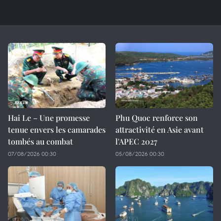
Hai Le – Une promesse
Phu Quoc renforce son
tenue envers les camarades
attractivité en Asie avant
tombés au combat
l'APEC 2027
07/08/2026 00:30
05/08/2026 00:30