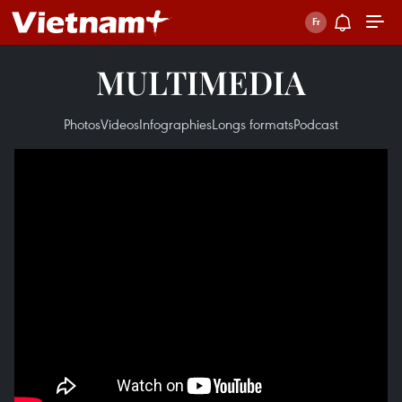
MULTIMEDIA
Photos
Videos
Infographies
Longs formats
Podcast