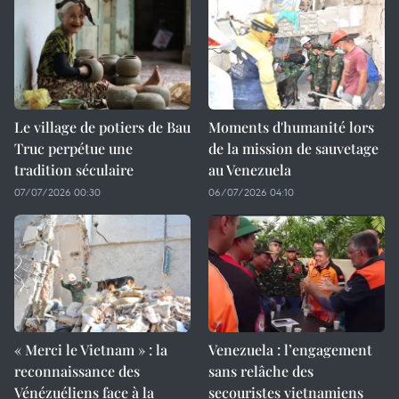
Le village de potiers de Bau
Moments d'humanité lors
Truc perpétue une
de la mission de sauvetage
tradition séculaire
au Venezuela
07/07/2026 00:30
06/07/2026 04:10
« Merci le Vietnam » : la
Venezuela : l’engagement
reconnaissance des
sans relâche des
Vénézuéliens face à la
secouristes vietnamiens