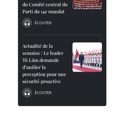
du Comité central du
Parti du 14e mandat
ÉCOUTER
Actualité de la
semaine : Le leader
Tô Lâm demande
d’unifier la
perception pour une
sécurité proactive
ÉCOUTER