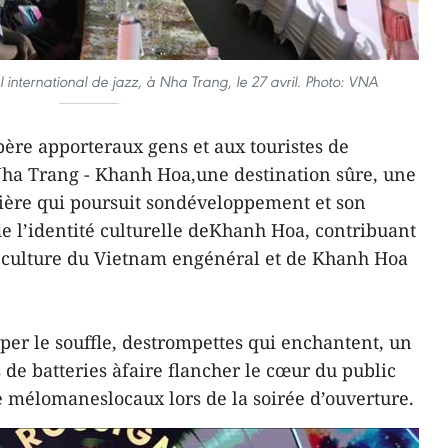
 international de jazz, à Nha Trang, le 27 avril. Photo: VNA
père apporteraux gens et aux touristes de
Nha Trang - Khanh Hoa,une destination sûre, une
lière qui poursuit sondéveloppement et son
de l’identité culturelle deKhanh Hoa, contribuant
la culture du Vietnam engénéral et de Khanh Hoa
per le souffle, destrompettes qui enchantent, un
s de batteries àfaire flancher le cœur du public
de mélomaneslocaux lors de la soirée d’ouverture.