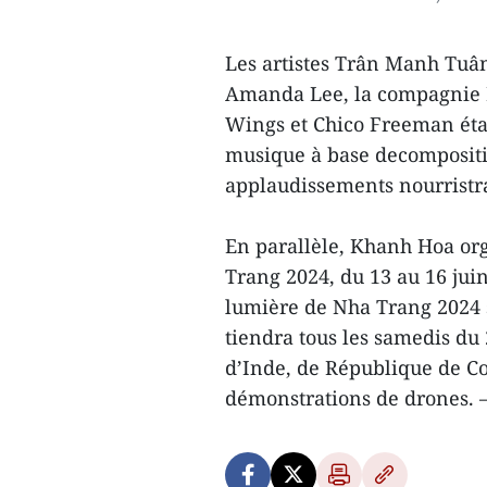
Les artistes Trân Manh Tuâ
Amanda Lee, la compagnie 
Wings et Chico Freeman éta
musique à base decompositio
applaudissements nourristrad
En parallèle, Khanh Hoa org
Trang 2024, du 13 au 16 juin,
lumière de Nha Trang 2024 s
tiendra tous les samedis du 
d’Inde, de République de Co
démonstrations de drones. 