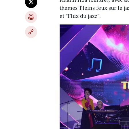
thèmes"Pleins feux sur le jaz
et "Flux du jazz".