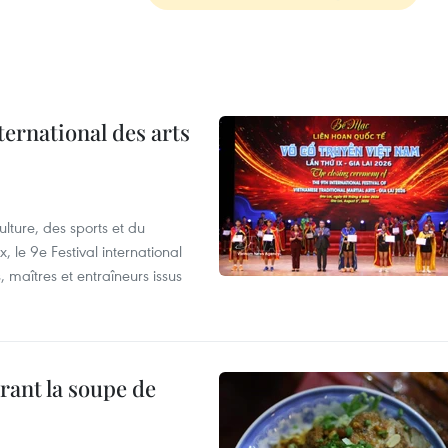
ternational des arts
lture, des sports et du
 le 9e Festival international
, maîtres et entraîneurs issus
rant la soupe de