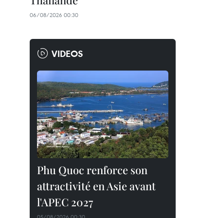
Thaïlande
06/08/2026 00:30
VIDEOS
Phu Quoc renforce son
attractivité en Asie avant
l'APEC 2027
05/08/2026 00:30