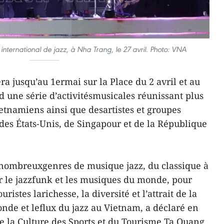
international de jazz, à Nha Trang, le 27 avril. Photo: VNA
a jusqu’au 1ermai sur la Place du 2 avril et au
une série d’activitésmusicales réunissant plus
ietnamiens ainsi que desartistes et groupes
es États-Unis, de Singapour et de la République
e nombreuxgenres de musique jazz, du classique à
r le jazzfunk et les musiques du monde, pour
ristes larichesse, la diversité et l’attrait de la
onde et leflux du jazz au Vietnam, a déclaré en
de la Culture,des Sports et du Tourisme Ta Quang