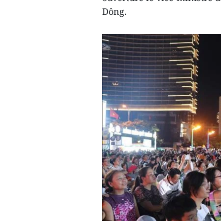
Dông.