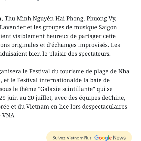
n, Thu Minh,Nguyên Hai Phong, Phuong Vy,
Lavender et les groupes de musique Saigon
ient visiblement heureux de partager cette
ns originales et d’échanges improvisés. Les
uisaient bien le plaisir des spectateurs.
anisera le Festival du tourisme de plage de Nha
 et le Festival internationalde la baie de
ous le thème "Galaxie scintillante" qui se
29 juin au 20 juillet, avec des équipes deChine,
rée et du Vietnam en lice lors despectaculaires
– VNA
Suivez VietnamPlus