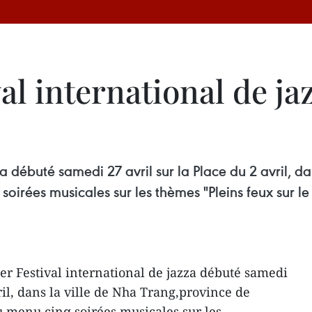
l international de jazz
 a débuté samedi 27 avril sur la Place du 2 avril, d
rées musicales sur les thèmes "Pleins feux sur le ja
r Festival international de jazza débuté samedi
vril, dans la ville de Nha Trang,province de
 menu cinq soirées musicales sur les