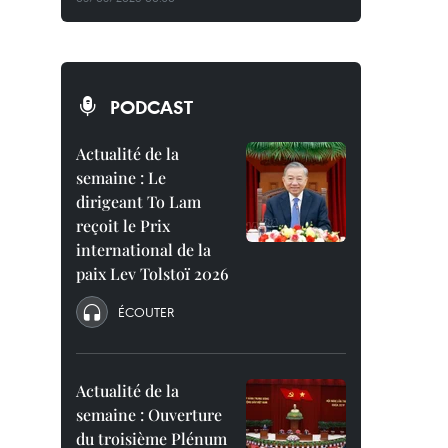
PODCAST
Actualité de la
semaine : Le
dirigeant To Lam
reçoit le Prix
international de la
paix Lev Tolstoï 2026
ÉCOUTER
Actualité de la
semaine : Ouverture
du troisième Plénum