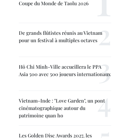
Coupe du Monde de Taolu 2026
De grands flûtistes réunis au Vietnam
pour un festival à multiples octaves
Hô Chi Minh-Ville accueillera le PPA
Asia 500 avec 500 joueurs internationaux
Vietnam–Inde : "Love Garden", un pont
cinématographique autour du
patrimoine quan ho
Les Golden Disc Awards 2027, les