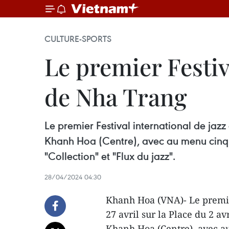
CULTURE-SPORTS
Le premier Festiva
de Nha Trang
Le premier Festival international de jazz
Khanh Hoa (Centre), avec au menu cinq soi
"Collection" et "Flux du jazz". ​
28/04/2024 04:30
Khanh Hoa (VNA)- Le premie
27 avril sur la Place du 2 a
Khanh Hoa (Centre), avec au