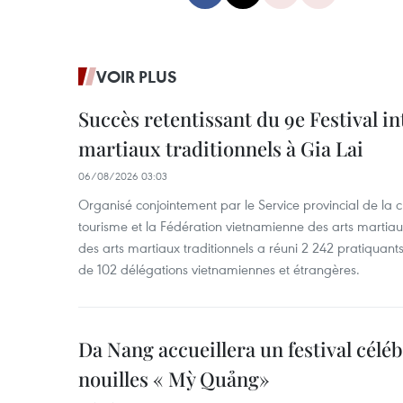
VOIR PLUS
Succès retentissant du 9e Festival in
martiaux traditionnels à Gia Lai
06/08/2026 03:03
Organisé conjointement par le Service provincial de la cu
tourisme et la Fédération vietnamienne des arts martiaux,
des arts martiaux traditionnels a réuni 2 242 pratiquants
de 102 délégations vietnamiennes et étrangères.
Da Nang accueillera un festival céléb
nouilles « Mỳ Quảng»