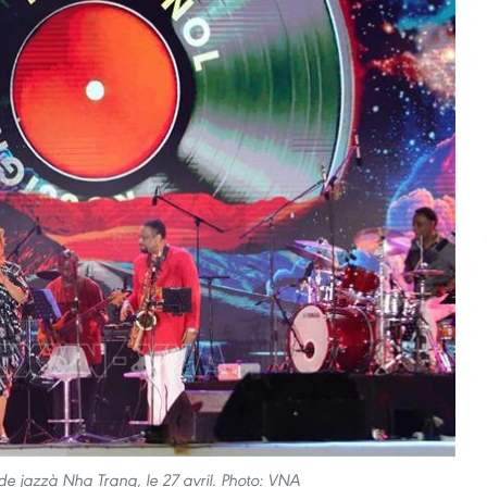
de jazzà Nha Trang, le 27 avril. Photo: VNA