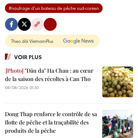
#naufrage d’un bateau de pêche sud-coréen
Theo dõi VietnamPlus
VOIR PLUS
"Dâu da" Ha Chau : au cœur
de la saison des récoltes à Can Tho
08/08/2026 01:30
Dong Thap renforce le contrôle de sa
flotte de pêche et la traçabilité des
produits de la pêche