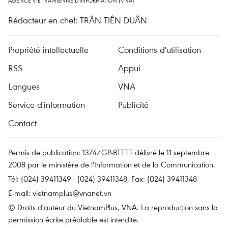
AGENCE VIETNAMIENNE D'INFORMATION (VNA)
Rédacteur en chef: TRÂN TIÊN DUÂN
Propriété intellectuelle
Conditions d'utilisation
RSS
Appui
Langues
VNA
Service d'information
Publicité
Contact
Permis de publication: 1374/GP-BTTTT délivré le 11 septembre
2008 par le ministère de l'Information et de la Communication.
Tél: (024) 39411349 - (024) 39411348, Fax: (024) 39411348
E-mail:
vietnamplus@vnanet.vn
© Droits d'auteur du VietnamPlus, VNA. La reproduction sans la
permission écrite préalable est interdite.