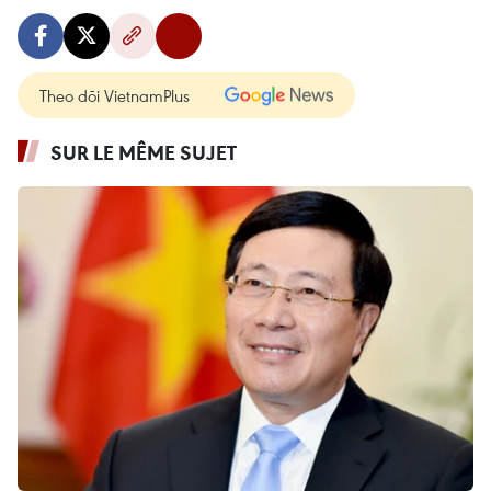
Theo dõi VietnamPlus
SUR LE MÊME SUJET