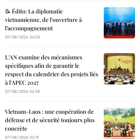
📝 Édito: La diplomatie
vietnamienne, de l’ouverture à
l’accompagnement
07/08/2026 04:03
L'AN examine des mécanismes
spécifiques afin de garantir le
respect du calendrier des projets liés
à l'APEC 2027
07/08/2026 02:38
Vietnam-Laos : une coopération de
défense et de sécurité toujours plus
concrète
07/08/2026 02:19