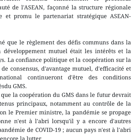
uté de l'ASEAN, façonné la structure régionale
 et promu le partenariat stratégique ASEAN-
rmé que le règlement des défis communs dans la
n développement mutuel était les intérêts et la
. La confiance politique et la coopération sur la
 de consensus, d'avantage mutuel, d'efficacité et
national continueront d'être des conditions
cèsdu GMS.
ue la coopération du GMS dans le futur devrait
ntenus principaux, notamment au contrôle de la
on le Premier ministre, la pandémie se propage
nne n'est à l'abri lorsqu'il y a encore d'autres
pandémie de COVID-19 ; aucun pays n'est à l'abri
encore la lutter.