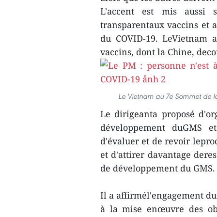
L'accent est mis aussi 
transparentaux vaccins et 
du COVID-19. LeVietnam a
vaccins, dont la Chine, deco
Le Vietnam au 7e Sommet de la
Le dirigeanta proposé d'o
développement duGMS et 
d'évaluer et de revoir lepr
et d'attirer davantage deres
de développement du GMS.
Il a affirmél'engagement du
à la mise enœuvre des ob