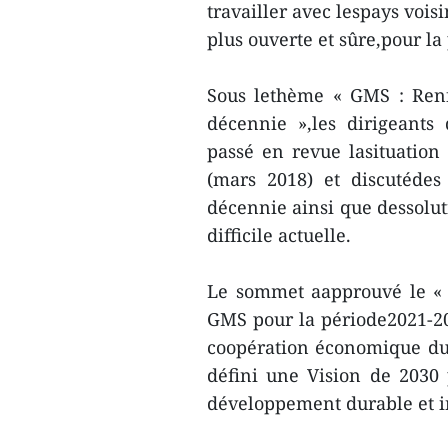
travailler avec lespays voi
plus ouverte et sûre,pour la
Sous lethème « GMS : Renf
décennie »,les dirigeants
passé en revue lasituatio
(mars 2018) et discutédes
décennie ainsi que dessolut
difficile actuelle.
Le sommet aapprouvé le « 
GMS pour la période2021-20
coopération économique du
défini une Vision de 2030
développement durable et in