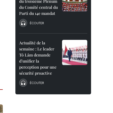
du troisième Plénum
du Comité central du
Parti du 14e mandat
ÉCOUTER
Actualité de la
semaine : Le leader
Tô Lâm demande
d’unifier la
perception pour une
sécurité proactive
ÉCOUTER