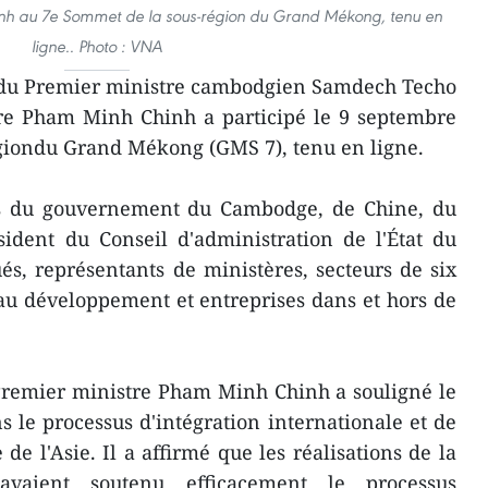
inh au 7e Sommet de la sous-région du Grand Mékong, tenu en
ligne.. Photo : VNA
n du Premier ministre cambodgien Samdech Techo
re Pham Minh Chinh a participé le 9 septembre
giondu Grand Mékong (GMS 7), tenu en ligne.
fs du gouvernement du Cambodge, de Chine, du
sident du Conseil d'administration de l'État du
s, représentants de ministères, secteurs de six
u développement et entreprises dans et hors de
Premier ministre Pham Minh Chinh a souligné le
 le processus d'intégration internationale et de
e l'Asie. Il a affirmé que les réalisations de la
aient soutenu efficacement le processus