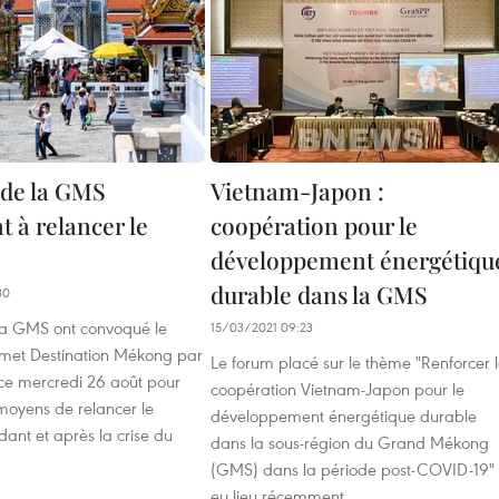
 de la GMS
Vietnam-Japon :
 à relancer le
coopération pour le
développement énergétiqu
durable dans la GMS
30
la GMS ont convoqué le
15/03/2021 09:23
met Destination Mékong par
Le forum placé sur le thème "Renforcer 
nce mercredi 26 août pour
coopération Vietnam-Japon pour le
moyens de relancer le
développement énergétique durable
ant et après la crise du
dans la sous-région du Grand Mékong
(GMS) dans la période post-COVID-19"
eu lieu récemment.