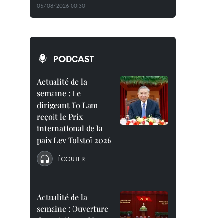
05/08/2026 00:30
PODCAST
Actualité de la
semaine : Le
dirigeant To Lam
reçoit le Prix
international de la
paix Lev Tolstoï 2026
ÉCOUTER
Actualité de la
semaine : Ouverture