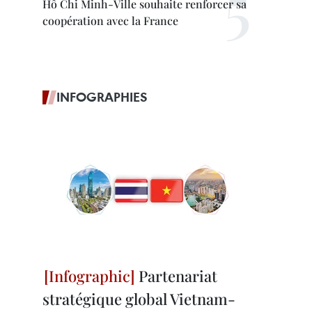
Hô Chi Minh-Ville souhaite renforcer sa
coopération avec la France
INFOGRAPHIES
Partenariat
stratégique global Vietnam-