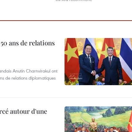
 50 ans de relations
andais Anutin Charnvirakul ont
ans de relations diplomatiques
rcé autour d'une