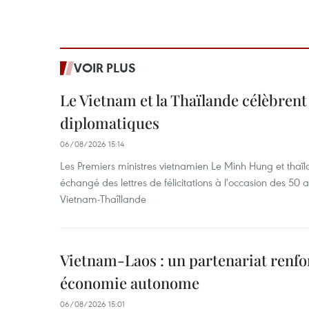
VOIR PLUS
Le Vietnam et la Thaïlande célèbrent
diplomatiques
06/08/2026 15:14
Les Premiers ministres vietnamien Le Minh Hung et thaïl
échangé des lettres de félicitations à l'occasion des 50 
Vietnam-Thaîllande
Vietnam-Laos : un partenariat renfo
économie autonome
06/08/2026 15:01