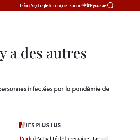
Tiếng Việt
English
Français
Español
Русский
中文
 y a des autres
s personnes infectées par la pandémie de
LES PLUS LUS
Actualité de la semaine : Le