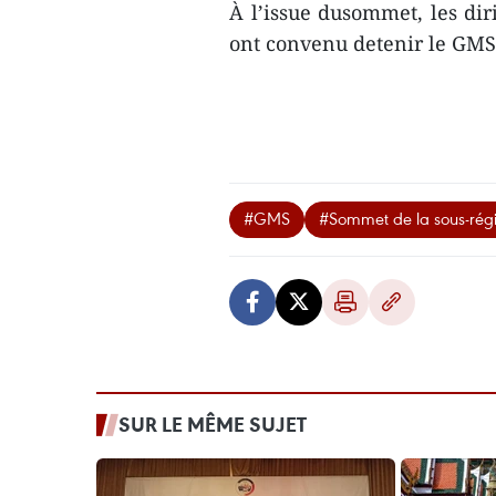
À l’issue dusommet, les di
ont convenu detenir le GMS
#GMS
#Sommet de la sous-ré
SUR LE MÊME SUJET