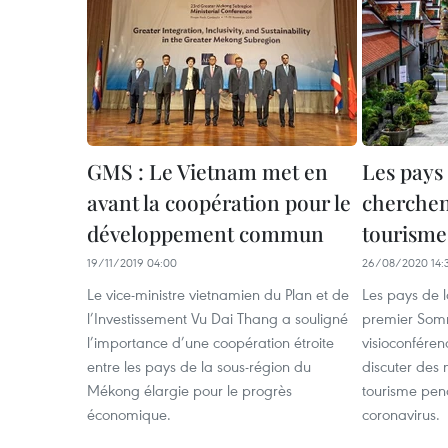
GMS : Le Vietnam met en
Les pays
avant la coopération pour le
cherchent
développement commun
tourisme
19/11/2019 04:00
26/08/2020 14:
Le vice-ministre vietnamien du Plan et de
Les pays de 
l’Investissement Vu Dai Thang a souligné
premier Som
l’importance d’une coopération étroite
visioconfére
entre les pays de la sous-région du
discuter des 
Mékong élargie pour le progrès
tourisme pend
économique.
coronavirus.