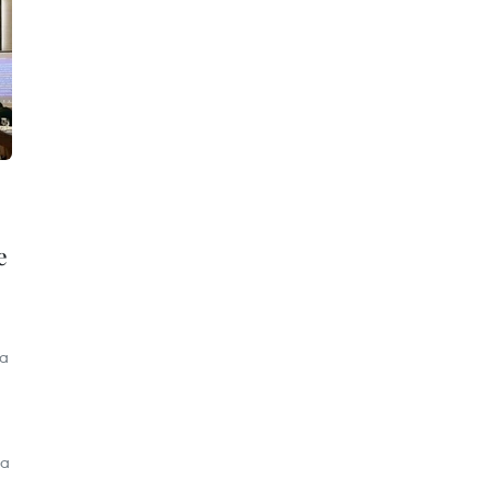
e
la
 a