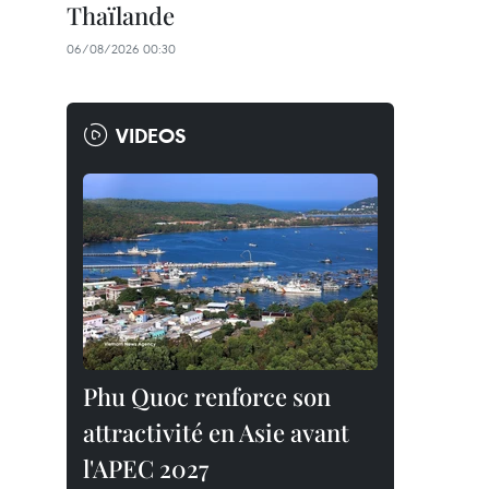
Thaïlande
06/08/2026 00:30
VIDEOS
Phu Quoc renforce son
attractivité en Asie avant
l'APEC 2027