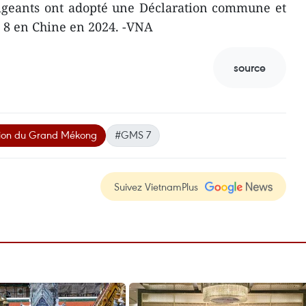
rigeants ont adopté une Déclaration commune et
 8 en Chine en 2024. -VNA
source
gion du Grand Mékong
#GMS 7
Suivez VietnamPlus