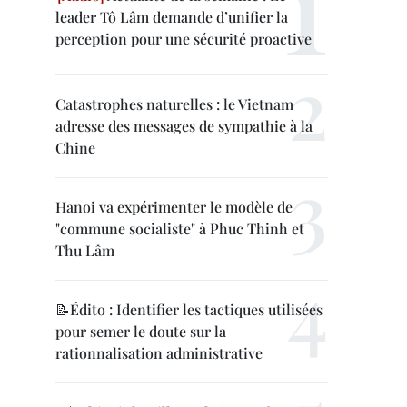
leader Tô Lâm demande d’unifier la
perception pour une sécurité proactive
Catastrophes naturelles : le Vietnam
adresse des messages de sympathie à la
Chine
Hanoi va expérimenter le modèle de
"commune socialiste" à Phuc Thinh et
Thu Lâm
📝Édito : Identifier les tactiques utilisées
pour semer le doute sur la
rationnalisation administrative