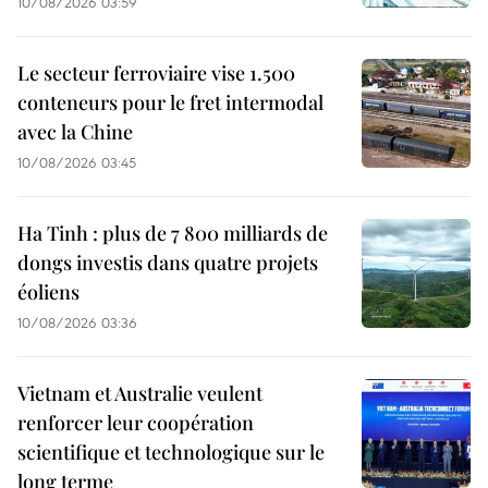
10/08/2026 03:59
Le secteur ferroviaire vise 1.500
conteneurs pour le fret intermodal
avec la Chine
10/08/2026 03:45
Ha Tinh : plus de 7 800 milliards de
dongs investis dans quatre projets
éoliens
10/08/2026 03:36
Vietnam et Australie veulent
renforcer leur coopération
scientifique et technologique sur le
long terme