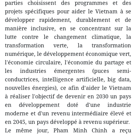
parties choisissent des programmes et des
projets spécifiques pour aider le Vietnam à se
développer rapidement, durablement et de
manière inclusive, en se concentrant sur la
lutte contre le changement climatique, la
transformation verte, la transformation
numérique, le développement économique vert,
l'économie circulaire, l'économie du partage et
les industries émergentes (puces semi-
conductrices, intelligence artificielle, big data,
nouvelles énergies), ce afin d’aider le Vietnam
à réaliser l'objectif de devenir en 2030 un pays
en développement doté d'une industrie
moderne et d'un revenu intermédiaire élevé et
en 2045, un pays développé à revenu supérieur.
Le même jour, Pham Minh Chinh a reçu