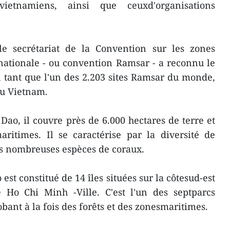
vietnamiens, ainsi que ceuxd'organisations
e secrétariat de la Convention sur les zones
ationale - ou convention Ramsar - a reconnu le
 tant que l'un des 2.203 sites Ramsar du monde,
au Vietnam.
Dao, il couvre près de 6.000 hectares de terre et
ritimes. Il se caractérise par la diversité de
es nombreuses espèces de coraux.
est constitué de 14 îles situées sur la côtesud-est
Ho Chi Minh -Ville. C'est l'un des septparcs
ant à la fois des forêts et des zonesmaritimes.