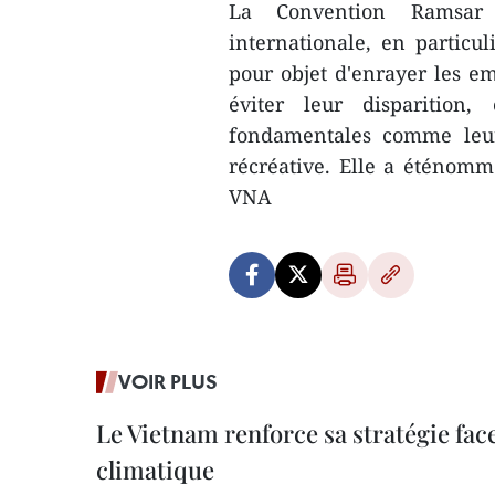
La Convention Ramsar 
internationale, en particul
pour objet d'enrayer les e
éviter leur disparition,
fondamentales comme leurv
récréative. Elle a éténommé
VNA
VOIR PLUS
Le Vietnam renforce sa stratégie fa
climatique