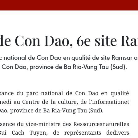
 de Con Dao, 6e site 
national de Con Dao en qualité de site Ramsar a e
 de Con Dao, province de Ba Ria-Vung Tau (Sud).
sance du parc national de Con Dao en qualité
edi au Centre de la culture, de l'informationet
 Dao, province de Ba Ria-Vung Tau (Sud).
sence du vice-ministre des Ressourcesnaturelles
ui Cach Tuyen, de représentants dedivers