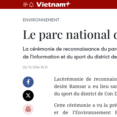
ENVIRONNEMENT
Le parc national
La cérémonie de reconnaissance du parc 
de l'information et du sport du district
02/11/2014 10:31
Lacérémonie de reconnais
desite Ramsar a eu lieu sam
du sport du district de Con
Cette cérémonie a vu la pré
et de l'Environnement B