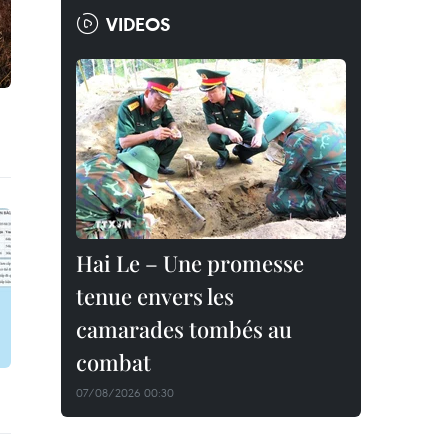
VIDEOS
Hai Le – Une promesse
tenue envers les
camarades tombés au
combat
07/08/2026 00:30