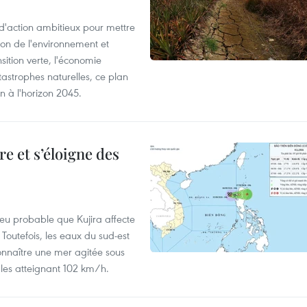
action ambitieux pour mettre
ion de l'environnement et
ition verte, l'économie
atastrophes naturelles, ce plan
on à l'horizon 2045.
e et s’éloigne des
peu probable que Kujira affecte
 Toutefois, les eaux du sud-est
onnaître une mer agitée sous
fales atteignant 102 km/h.