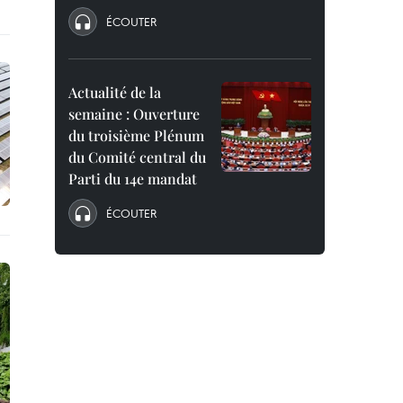
ÉCOUTER
Actualité de la
semaine : Ouverture
du troisième Plénum
du Comité central du
Parti du 14e mandat
ÉCOUTER