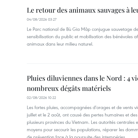
Le retour des animaux sauvages à le
04/08/2026 03:27
Le Parc national de Bù Gia Mâp conjugue sauvetage de
sensibilisation du public et mobilisation des bénévoles af
animaux dans leur milieu naturel.
Pluies diluviennes dans le Nord : 4 v
nombreux dégâts matériels
02/08/2026 10:22
Les fortes pluies, accompagnées d'orages et de vents vio
juillet et le 2 août, ont causé des pertes humaines et d
plusieurs provinces du Vietnam. Les autorités centrales et
moyens pour secourir les populations, réparer les domm
de prévention face à la poursuite des intempéries.