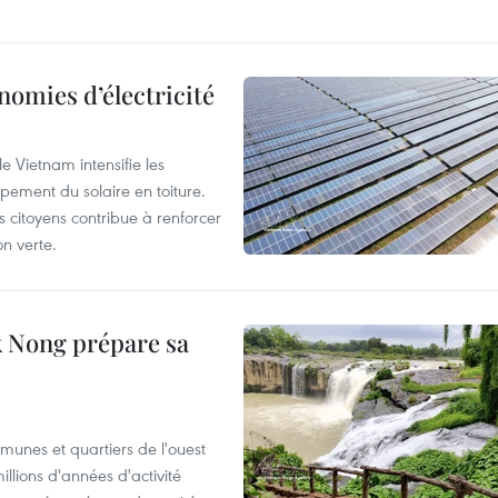
nomies d’électricité
e Vietnam intensifie les
ement du solaire en toiture.
es citoyens contribue à renforcer
on verte.
 Nong prépare sa
munes et quartiers de l'ouest
llions d'années d'activité