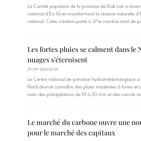
Le Comité populaire de la province de Dak Lak a réce
national d’Ea Sô en transformant la réserve naturelle d’
national. Cette création porte à 37 le nombre total de 
Les fortes pluies se calment dans le 
nuages s'éternisent
29/07/2026 03:00
Le Centre national de prévision hydrométéorologique a
Nord devrait connaître des pluies modérées à fortes et
avec des précipitations de 10 à 30 mm et des cumuls is
Le marché du carbone ouvre une nouv
pour le marché des capitaux