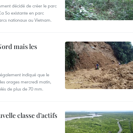
mment décidé de créer le parc
Ea So existante en parc
parcs nationaux au Vietnam.
Nord mais les
 également indiqué que le
 des orages mercredi matin,
olés de plus de 70 mm.
elle classe d’actifs