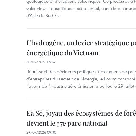
géologique et d'éruptions volcaniques. Ce processus a 
volcaniques basaltiques exceptionnel, considéré comme
d'Asie du Sud-Est.
L’hydrogène, un levier stratégique po
énergétique du Vietnam
30/07/2026 09:14
Réunissant des décideurs politiques, des experts de pre
d'entreprises du secteur de l'énergie, le Forum consacré
l’avenir de l’industrie zéro émission a eu lieu le 29 juillet
Ea Sô, joyau des écosystèmes de for
devient le 37e parc national
29/07/2026 09:30