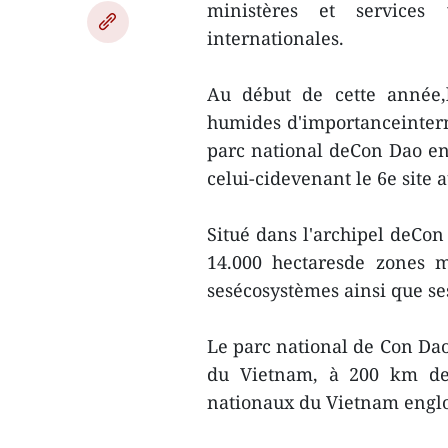
ministères et services 
internationales.
Au début de cette année,l
humides d'importanceintern
parc national deCon Dao en
celui-cidevenant le 6e site 
Situé dans l'archipel deCon 
14.000 hectaresde zones ma
sesécosystèmes ainsi que s
Le parc national de Con Dao 
du Vietnam, à 200 km de 
nationaux du Vietnam englob