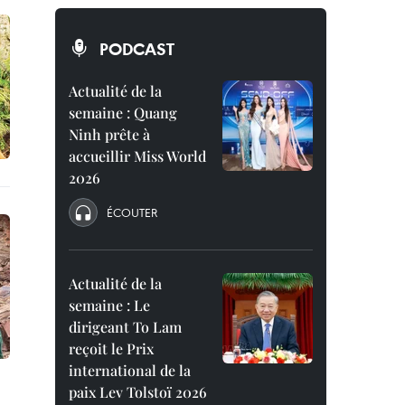
PODCAST
Actualité de la
semaine : Quang
Ninh prête à
accueillir Miss World
2026
ÉCOUTER
Actualité de la
semaine : Le
dirigeant To Lam
reçoit le Prix
international de la
paix Lev Tolstoï 2026