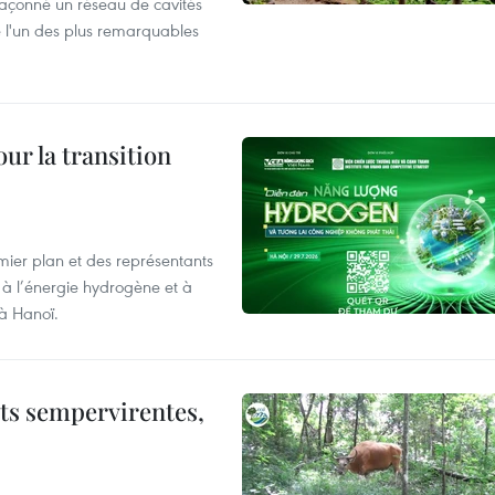
façonné un réseau de cavités
 l'un des plus remarquables
ur la transition
mier plan et des représentants
 à l’énergie hydrogène et à
 à Hanoï.
êts sempervirentes,