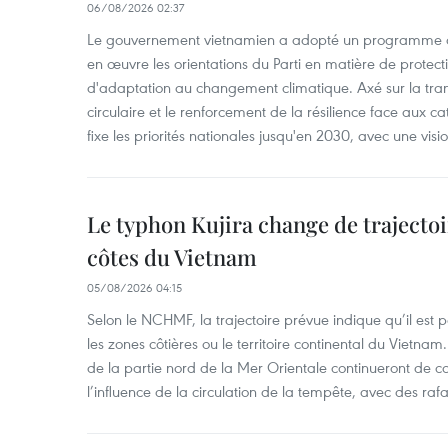
06/08/2026 02:37
Le gouvernement vietnamien a adopté un programme d'
en œuvre les orientations du Parti en matière de protect
d'adaptation au changement climatique. Axé sur la trans
circulaire et le renforcement de la résilience face aux c
fixe les priorités nationales jusqu'en 2030, avec une visi
Le typhon Kujira change de trajectoir
côtes du Vietnam
05/08/2026 04:15
Selon le NCHMF, la trajectoire prévue indique qu’il est 
les zones côtières ou le territoire continental du Vietnam.
de la partie nord de la Mer Orientale continueront de c
l’influence de la circulation de la tempête, avec des ra