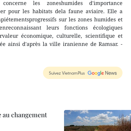
concerne les zoneshumides d'importance
ier pour les habitats dela faune aviaire. Elle a
mpiétementsprogressifs sur les zones humides et
 enreconnaissant leurs fonctions écologiques
aleur économique, culturelle, scientifique et
e ainsi d'après la ville iranienne de Ramsar. -
Suivez VietnamPlus
ce au changement