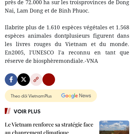
près de 72.000 ha sur les troisprovinces de Dong
Nai, Lam Dong et de Binh Phuoc.
Ilabrite plus de 1.610 espèces végétales et 1.568
espèces animales dontplusieurs figurent dans
les livres rouges du Vietnam et du monde.
En2005, l'UNESCO l'a reconnu en tant que
réserve de biosphèremondiale.-VNA
Theo dõi VietnamPlus
VOIR PLUS
Le Vietnam renforce sa stratégie face
au changement climatique